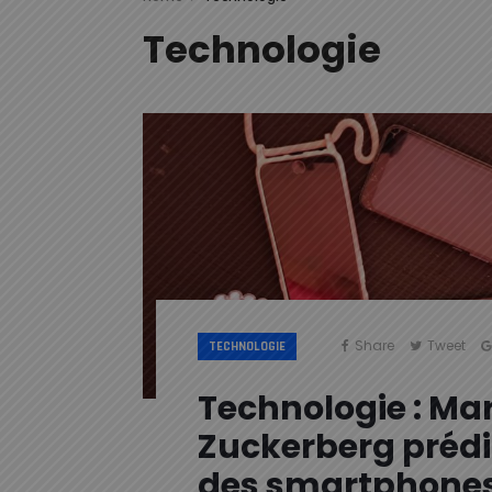
Technologie
Share
Tweet
TECHNOLOGIE
Technologie : Ma
Zuckerberg prédit
des smartphone