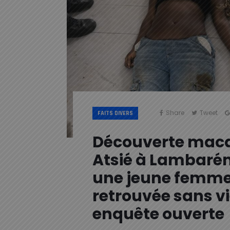
Share
Tweet
FAITS DIVERS
Découverte maca
Atsié à Lambarén
une jeune femm
retrouvée sans vi
enquête ouverte