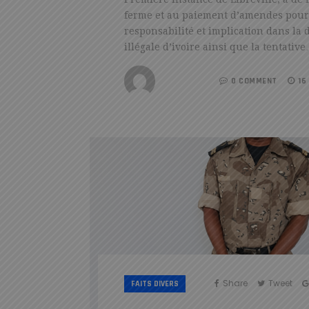
ferme et au paiement d’amendes pour
responsabilité et implication dans la 
illégale d’ivoire ainsi que la tentativ
REDACTION
0 COMMENT
16
Share
Tweet
FAITS DIVERS