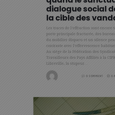
quand le sanctua
dialogue social d
la cible des vand
Les traces de l’effraction sont encore v
porte principale fracturée, des bureau
du mobilier disparu et un silence pes
contraste avec l’effervescence habitue
Au siège de la Fédération des Syndica
Travailleurs des Pays Affiliés à la CIP
Libreville, la stupeur…
REDACTION
0 COMMENT
3 