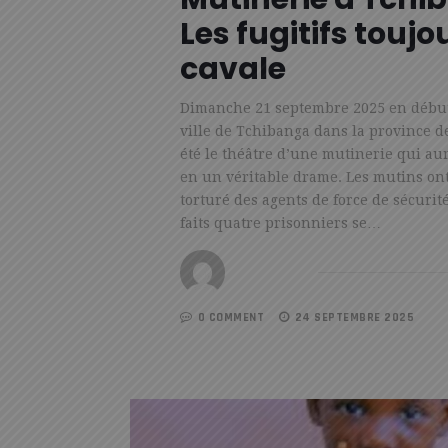
Les fugitifs toujo
cavale
Dimanche 21 septembre 2025 en début 
ville de Tchibanga dans la province d
été le théâtre d’une mutinerie qui au
en un véritable drame. Les mutins ont
torturé des agents de force de sécurit
faits quatre prisonniers se…
REDACTION
0 COMMENT
24 SEPTEMBRE 2025