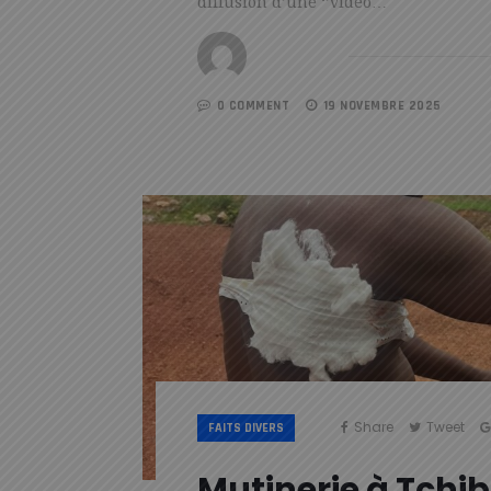
diffusion d’une ‘’vidéo…
REDACTION
0 COMMENT
19 NOVEMBRE 2025
Share
Tweet
FAITS DIVERS
Mutinerie à Tchi