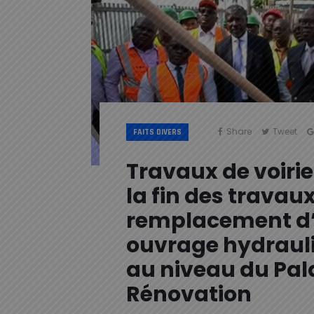
Share
Tweet
FAITS DIVERS
Travaux de voirie 
la fin des travau
remplacement d
ouvrage hydraul
au niveau du Pal
Rénovation