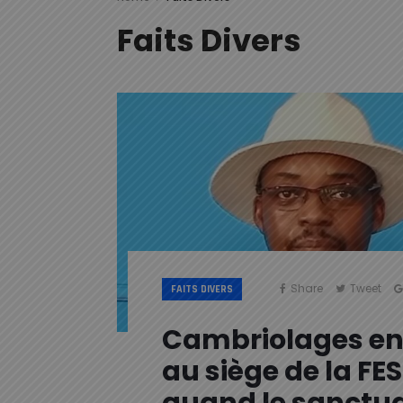
Faits Divers
Share
Tweet
FAITS DIVERS
Cambriolages en 
au siège de la FE