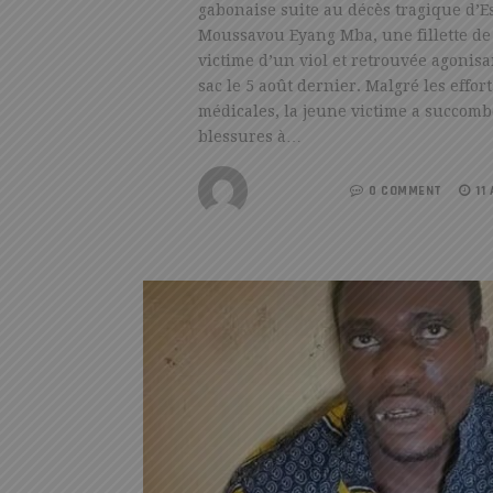
gabonaise suite au décès tragique d’E
Moussavou Eyang Mba, une fillette de
victime d’un viol et retrouvée agonis
sac le 5 août dernier. Malgré les effor
médicales, la jeune victime a succomb
blessures à…
REDACTION
0 COMMENT
11