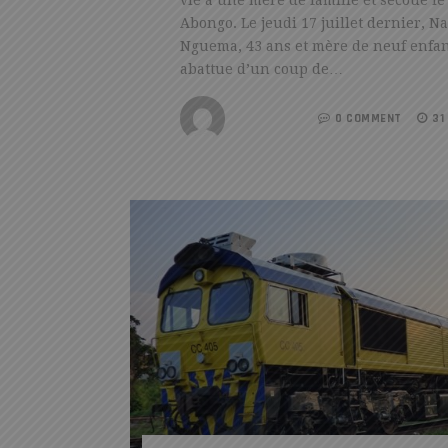
Abongo. Le jeudi 17 juillet dernier, 
Nguema, 43 ans et mère de neuf enfant
abattue d’un coup de…
REDACTION
0 COMMENT
31