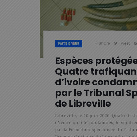
Share
Tweet
FAITS DIVERS
Espèces protégée
Quatre trafiquan
d’ivoire condam
par le Tribunal S
de Libreville
Libreville, le 10 juin 2026. Quatre tra
d’ivoire ont été condamnés, le vendred
par la Formation spécialisée du Tribu
Première Instance de Libreville, à de 