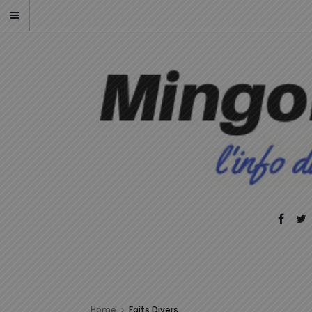
Home
Faits Divers