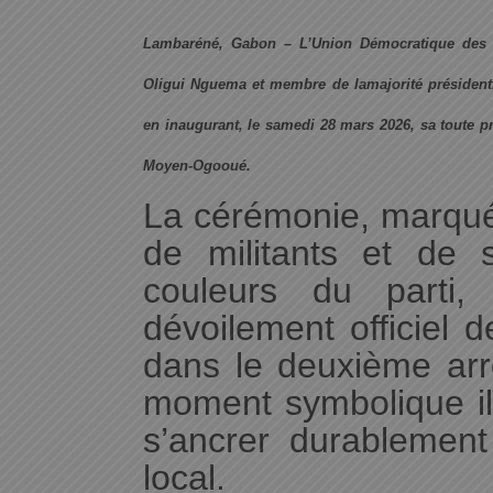
Lambaréné, Gabon – L’Union Démocratique des Bâ
Oligui Nguema et membre de lamajorité présidentie
en inaugurant, le samedi 28 mars 2026, sa toute 
Moyen-Ogooué.
La cérémonie, marquée
de militants et de 
couleurs du parti
dévoilement officiel d
dans le deuxième arr
moment symbolique ill
s’ancrer durablement
local.