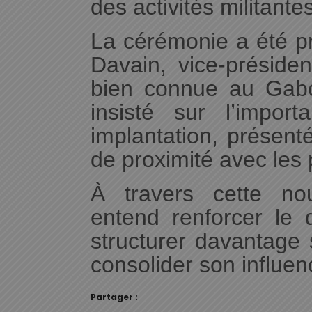
des activités militantes
La cérémonie a été p
Davain, vice-présiden
bien connue au Gabon
insisté sur l’impor
implantation, présent
de proximité avec les 
À travers cette no
entend renforcer le 
structurer davantage s
consolider son influ
Partager :