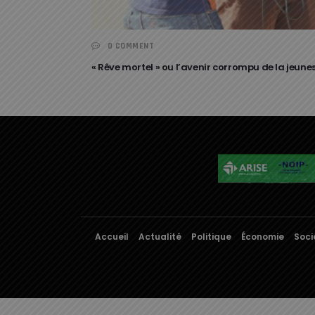
0 COMMENT
« Rêve mortel » ou l’avenir corrompu de la jeunes
Accueil
Actualité
Politique
Économie
Soci