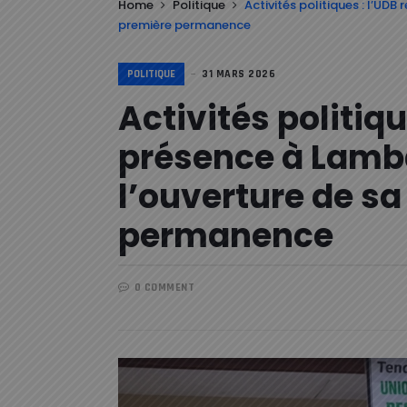
Home
Politique
Activités politiques : l’UD
première permanence
POLITIQUE
31 MARS 2026
Activités politiqu
présence à Lamb
l’ouverture de s
permanence
0 COMMENT