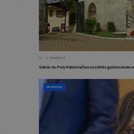
0 COMMENT
Génie du Polythéisme/Les sociétés gabonaises sont
ENTREPRISE