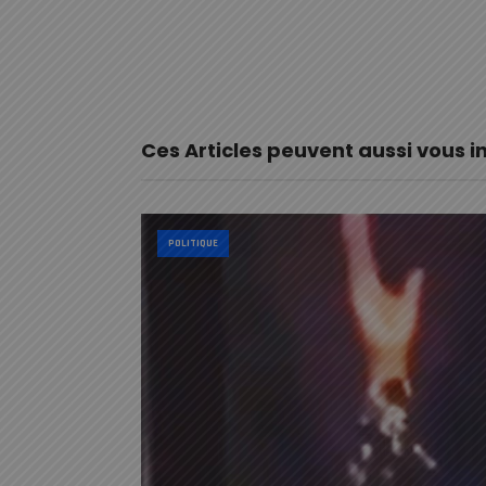
Ces Articles peuvent aussi vous i
POLITIQUE