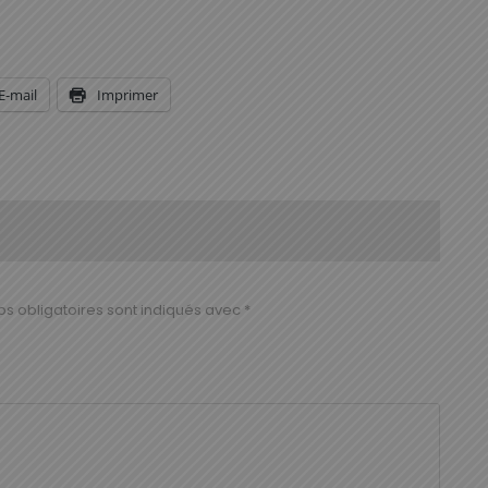
E-mail
Imprimer
s obligatoires sont indiqués avec
*