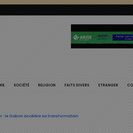
IE
SOCIÉTÉ
RELIGION
FAITS DIVERS
ETRANGER
CO
er : le Gabon accélère sa transformation