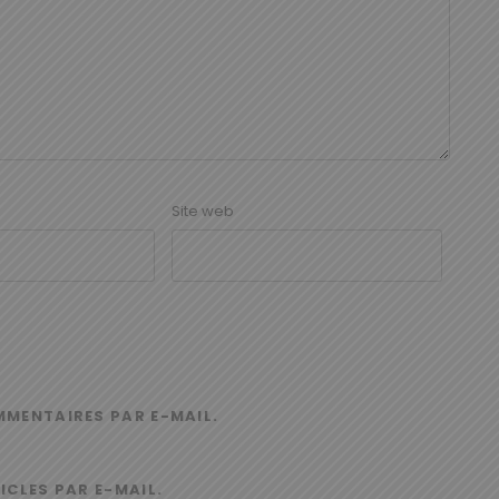
Site web
MMENTAIRES PAR E-MAIL.
ICLES PAR E-MAIL.