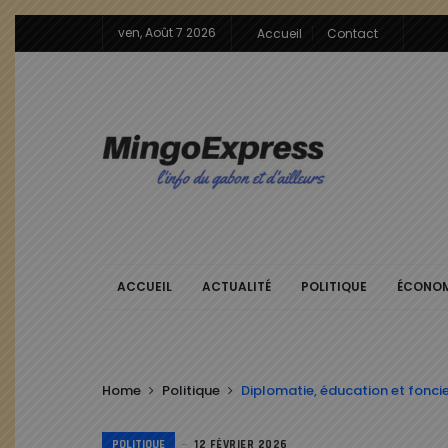
ven, Août 7 2026
Accueil
Contact
ACCUEIL
ACTUALITÉ
POLITIQUE
ÉCONOM
Home
Politique
Diplomatie, éducation et fonci
POLITIQUE
12 FÉVRIER 2026