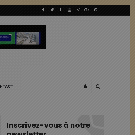
NTACT
Inscrivez-vous à notre
newsletter