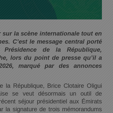
sur la scène internationale tout en
nes. C’est le message central porté
a Présidence de la République,
, lors du point de presse qu’il a
 2026, marqué par des annonces
e la République, Brice Clotaire Oligui
ise se veut désormais un outil de
écent séjour présidentiel aux Émirats
 par la signature de trois mémorandums