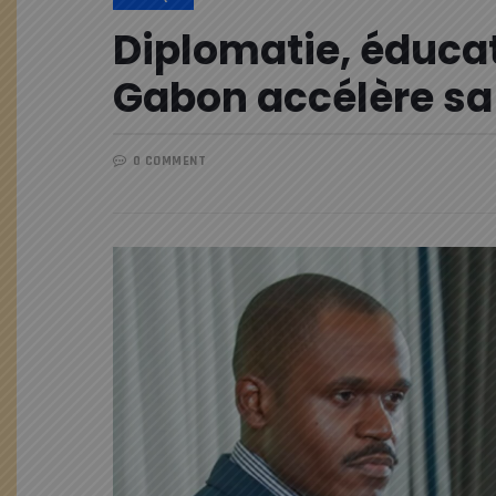
Diplomatie, éducati
Gabon accélère sa
0 COMMENT