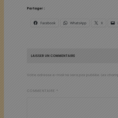
Partager :
Facebook
WhatsApp
X
LAISSER UN COMMENTAIRE
Votre adresse e-mail ne sera pas publiée.
Les champ
COMMENTAIRE
*