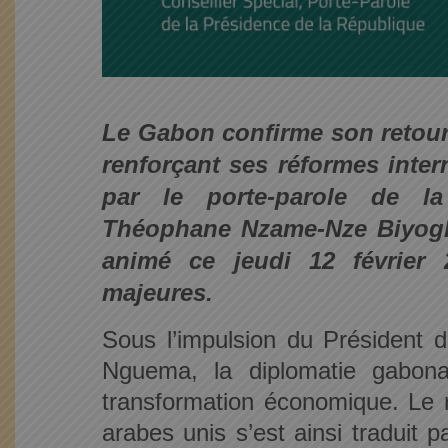
Le Gabon confirme son retour 
renforçant ses réformes inter
par le porte-parole de l
Théophane Nzame-Nze Biyoghe
animé ce jeudi 12 février
majeures.
Sous l’impulsion du Président d
Nguema, la diplomatie gabona
transformation économique. Le r
arabes unis s’est ainsi traduit