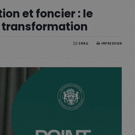
on et foncier : le
 transformation
EMAIL
IMPRESSION