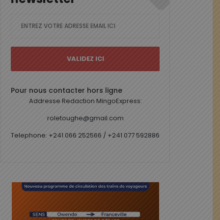
Pour nous contacter hors ligne
Addresse Redaction MingoExpress:
roletoughe@gmail.com
Telephone: +241 066 252566 / +241 077 592886