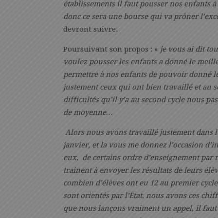
établissements il faut pousser nos enfants à
donc ce sera une bourse qui va prôner l’exc
devront suivre.
Poursuivant son propos : «
je vous ai dit to
voulez pousser les enfants a donné le meille
permettre à nos enfants de pouvoir donné le 
justement ceux qui ont bien travaillé et au 
difficultés qu’il y’a au second cycle nous p
de moyenne…
Alors nous avons travaillé justement dans 
janvier, et la vous me donnez l’occasion d’i
eux, de certains ordre d’enseignement par r
trainent à envoyer les résultats de leurs é
combien d’élèves ont eu 12 au premier cycle 
sont orientés par l’Etat, nous avons ces chiff
que nous lançons vraiment un appel, il faut