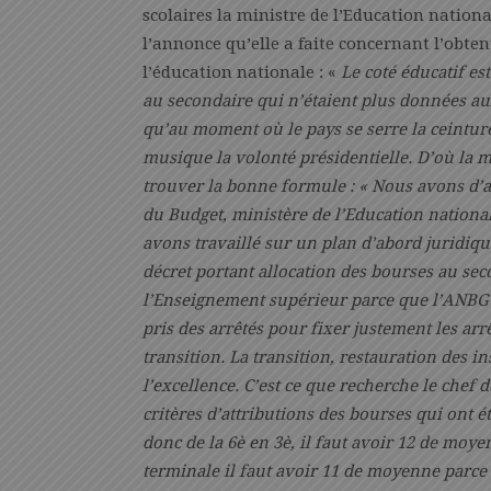
scolaires la ministre de l’Education natio
l’annonce qu’elle a faite concernant l’obten
l’éducation nationale : «
Le coté éducatif es
au secondaire qui n’étaient plus données aux 
qu’au moment où le pays se serre la ceinture
musique la volonté présidentielle. D’où la m
trouver la bonne formule : « Nous avons d’a
du Budget, ministère de l’Education national
avons travaillé sur un plan d’abord jurid
décret portant allocation des bourses au sec
l’Enseignement supérieur parce que l’ANBG a
pris des arrêtés pour fixer justement les a
transition. La transition, restauration des 
l’excellence. C’est ce que recherche le chef d
critères d’attributions des bourses qui ont é
donc de la 6è en 3è, il faut avoir 12 de moy
terminale il faut avoir 11 de moyenne parce