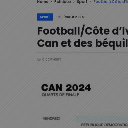
Home
Politique
Sport
Football/Côte d’Iv
SPORT
2 FÉVRIER 2024
Football/Côte d’I
Can et des béquil
0 COMMENT