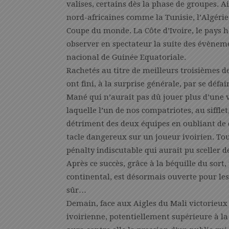
valises, certains dès la phase de groupes. A
nord-africaines comme la Tunisie, l’Algérie,
Coupe du monde. La Côte d’Ivoire, le pays hôt
observer en spectateur la suite des évèneme
nacional de Guinée Equatoriale.
Rachetés au titre de meilleurs troisièmes de
ont fini, à la surprise générale, par se déf
Mané qui n’aurait pas dû jouer plus d’une 
laquelle l’un de nos compatriotes, au siffle
détriment des deux équipes en oubliant de 
tacle dangereux sur un joueur ivoirien. To
pénalty indiscutable qui aurait pu sceller d
Après ce succès, grâce à la béquille du sort,
continental, est désormais ouverte pour le
sûr…
Demain, face aux Aigles du Mali victorieux 
ivoirienne, potentiellement supérieure à l