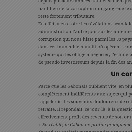
depuis plusieurs années, tant et si bien qu’
haut lieu de la corruption qui gangrène le
reste fortement tributaire.
En effet, à en croire les révélations scanda
administration l’autre jour sur les antenne
corruption qui nous hisse parmi les 33 pay
dans cet immeuble maudit où opèrent, comm
système qui les oblige à négocier, l’échine p
de pseudo investisseurs depuis la fin des an
Un co
Parce que les Gabonais oublient vite, en plu
complètement indifférents aux sujets qui pe
rappeler ici les souvenirs douloureux de ce
retraite. Il répondait, ce jour-là, à la quest
effectivement profit des revenus de son or n
«
En réalité, le Gabon ne profite pratiqueme