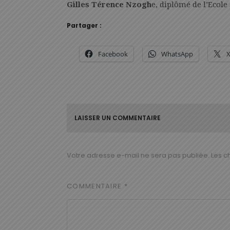
Gilles Térence Nzogh
e, diplômé de l’Ecole
Partager :
Facebook
WhatsApp
LAISSER UN COMMENTAIRE
Votre adresse e-mail ne sera pas publiée.
Les c
COMMENTAIRE
*