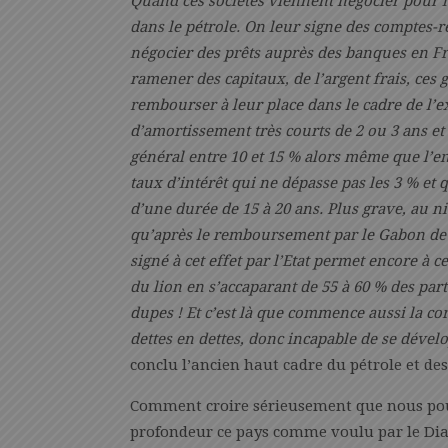
Quand ces sociétés viennent négocier pour la
dans le pétrole. On leur signe des comptes-r
négocier des prêts auprès des banques en Fr
ramener des capitaux, de l’argent frais, ces
rembourser à leur place dans le cadre de l’e
d’amortissement très courts de 2 ou 3 ans et 
général entre 10 et 15 % alors même que l’e
taux d’intérêt qui ne dépasse pas les 3 % e
d’une durée de 15 à 20 ans. Plus grave, au n
qu’après le remboursement par le Gabon de la
signé à cet effet par l’Etat permet encore à ce
du lion en s’accaparant de 55 à 60 % des part
dupes ! Et c’est là que commence aussi la co
dettes en dettes, donc incapable de se dével
conclu l’ancien haut cadre du pétrole et de
Comment croire sérieusement que nous po
profondeur ce pays comme voulu par le Dia