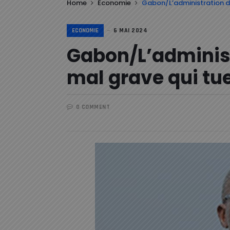
Home
Economie
Gabon/L’administration du
ECONOMIE
6 MAI 2024
Gabon/L’administ
mal grave qui tu
0 COMMENT