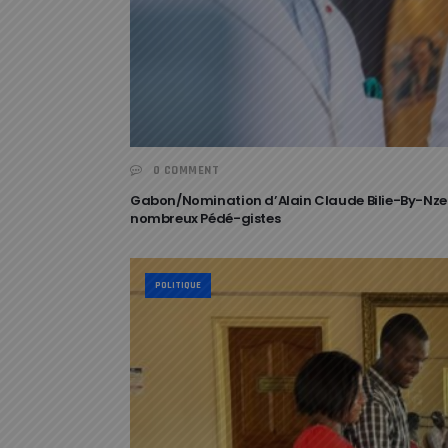
0 COMMENT
Gabon/Nomination d’Alain Claude Bilie-By-Nze à 
nombreux Pédé-gistes
POLITIQUE