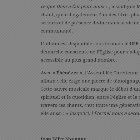
ce que Dieu a fait pour nous
« , a souligné 
chant, qui est également l’un des titres ph
secours et de présence divine dans la vie d
communauté.
L’album est disponible sous format clé USB a
démarche consciente de l’Église pour s’ada
accessible au plus grand nombre.
Avec
« Ébénézer »
,
l’Assemblée Chrétienne 
album : elle érige une pierre de témoignage
Cette œuvre musicale marque le début d’un 
spirituel et le quotidien
,
entre l’église et l
travers ces chants, c’est toute une génération
elle aussi :
« Jusqu’ici, l’Éternel nous a seco
Jean Félix Nzengue