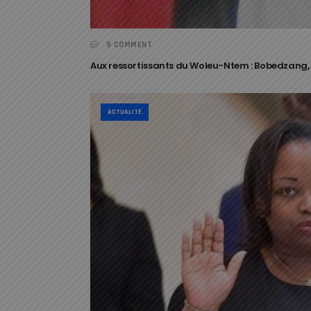
9 COMMENT
Aux ressortissants du Woleu-Ntem : Bobedzang,
ACTUALITÉ