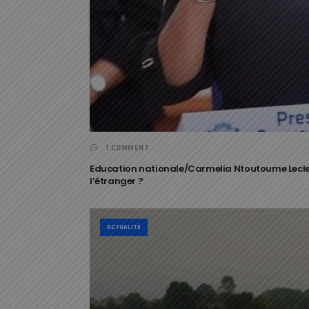
1 COMMENT
Education nationale/Carmelia Ntoutoume Leclercq
l’étranger ?
ACTUALITÉ