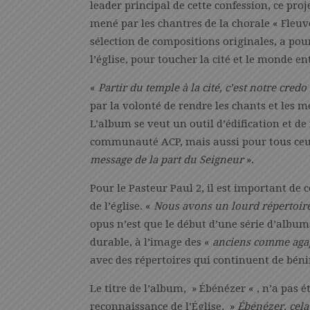
leader principal de cette confession, ce proj
mené par les chantres de la chorale « Fleuve
sélection de compositions originales, a po
l’église, pour toucher la cité et le monde ent
«
Partir du temple à la cité, c’est notre credo
par la volonté de rendre les chants et les me
L’album se veut un outil d’édification et d
communauté ACP, mais aussi pour tous ceux
message de la part du Seigneur
».
Pour le Pasteur Paul 2, il est important de 
de l’église. «
Nous avons un lourd répertoire
opus n’est que le début d’une série d’albums
durable, à l’image des «
anciens comme aga
avec des répertoires qui continuent de bénir
Le titre de l’album, » Ébénézer « , n’a pas 
reconnaissance de l’Église. »
Ébénézer, cela