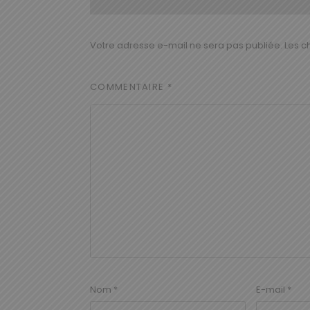
Votre adresse e-mail ne sera pas publiée.
Les c
COMMENTAIRE
*
Nom
*
E-mail
*