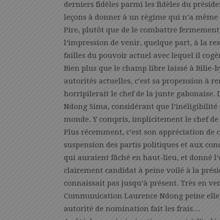
derniers fidèles parmi les fidèles du préside
leçons à donner à un régime qui n’a même p
Pire, plutôt que de le combattre fermemen
l’impression de venir, quelque part, à la re
failles du pouvoir actuel avec lequel il co
Bien plus que le champ libre laissé à Bilie
autorités actuelles, c’est sa propension à r
horripilerait le chef de la junte gabonaise
Ndong Sima, considérant que l’inéligibilité
monde. Y compris, implicitement le chef de
Plus récemment, c’est son appréciation de
suspension des partis politiques et aux cond
qui auraient fâché en haut-lieu, et donné l’
clairement candidat à peine voilé à la prési
connaissait pas jusqu’à présent. Très en v
Communication Laurence Ndong peine elle a
autorité de nomination fait les frais…