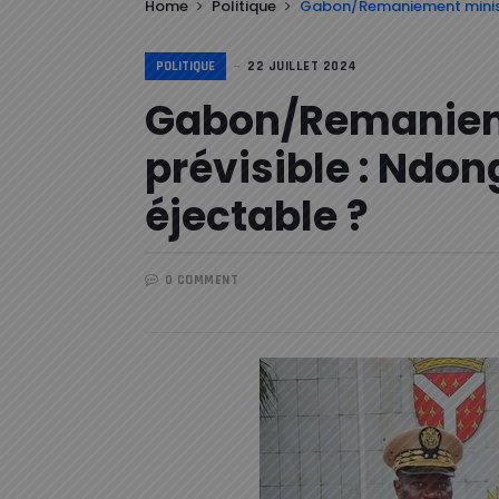
Home
Politique
Gabon/Remaniement ministér
POLITIQUE
22 JUILLET 2024
Gabon/Remanieme
prévisible : Ndo
éjectable ?
0 COMMENT