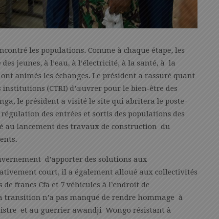
rencontré les populations. Comme à chaque étape, les
s jeunes, à l’eau, à l’électricité, à la santé, à la
 ont animés les échanges. Le président a rassuré quant
 institutions (CTRI) d’œuvrer pour le bien-être des
a, le président a visité le site qui abritera le poste-
 régulation des entrées et sortis des populations des
édé au lancement des travaux de construction du
ents.
gouvernement d’apporter des solutions aux
tivement court, il a également alloué aux collectivités
de francs Cfa et 7 véhicules à l’endroit de
e la transition n’a pas manqué de rendre hommage à
nistre et au guerrier awandji Wongo résistant à