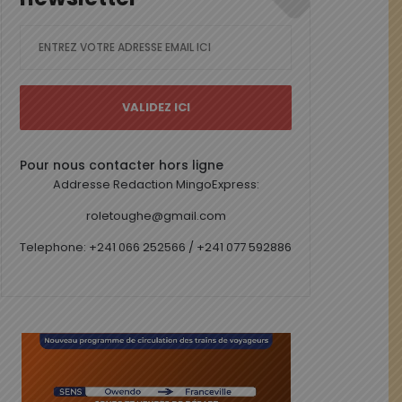
Pour nous contacter hors ligne
Addresse Redaction MingoExpress:
roletoughe@gmail.com
Telephone: +241 066 252566 / +241 077 592886