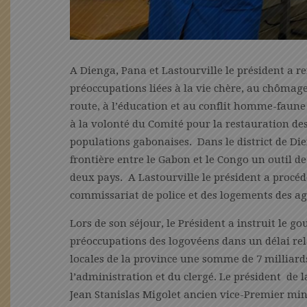
A Dienga, Pana et Lastourville le président a 
préoccupations liées à la vie chère, au chômage de
route, à l’éducation et au conflit homme-faune
à la volonté du Comité pour la restauration des
populations gabonaises. Dans le district de Dieng
frontière entre le Gabon et le Congo un outil de
deux pays. A Lastourville le président a proc
commissariat de police et des logements des ag
Lors de son séjour, le Président a instruit le 
préoccupations des logovéens dans un délai rela
locales de la province une somme de 7 milliards 
l’administration et du clergé. Le président d
Jean Stanislas Migolet ancien vice-Premier mi