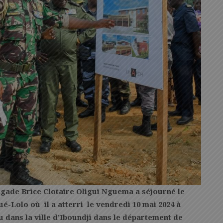
rigade Brice Clotaire Oligui Nguema a séjourné le
é-Lolo où il a atterri le vendredi 10 mai 2024 à
 dans la ville d’Iboundji dans le département de