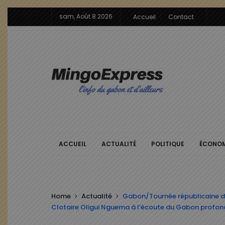
sam, Août 8 2026
Accueil
Contact
ACCUEIL
ACTUALITÉ
POLITIQUE
ÉCONOM
Home
Actualité
Gabon/Tournée républicaine du 
Clotaire Oligui Nguema à l’écoute du Gabon profon