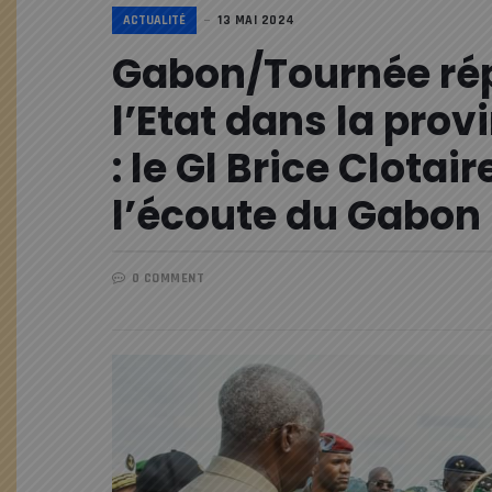
ACTUALITÉ
13 MAI 2024
Gabon/Tournée rép
l’Etat dans la pro
: le Gl Brice Clota
l’écoute du Gabon
0 COMMENT