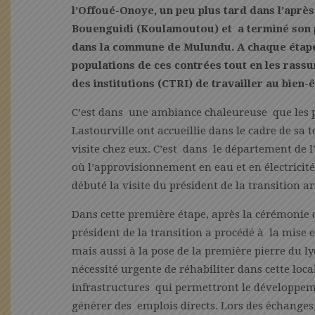
l’Offoué-Onoye, un peu plus tard dans l’après-
Bouenguidi (Koulamoutou) et a terminé son pé
dans la commune de Mulundu. A chaque étape 
populations de ces contrées tout en les rassu
des institutions (CTRI) de travailler au bien-
C’est dans une ambiance chaleureuse que les 
Lastourville ont accueillie dans le cadre de sa 
visite chez eux. C’est dans le département de l’
où l’approvisionnement en eau et en électricit
débuté la visite du président de la transition a
Dans cette première étape, après la cérémonie d
président de la transition a procédé à la mise e
mais aussi à la pose de la première pierre du l
nécessité urgente de réhabiliter dans cette loca
infrastructures qui permettront le développeme
générer des emplois directs. Lors des échange