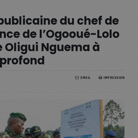
ublicaine du chef de
vince de l’Ogooué-Lolo
ire Oligui Nguema à
 profond
EMAIL
IMPRESSION