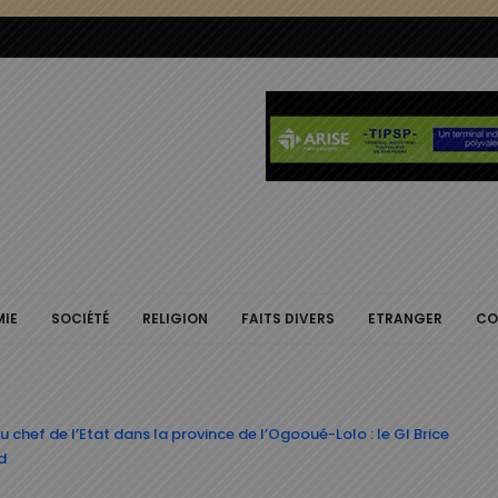
IE
SOCIÉTÉ
RELIGION
FAITS DIVERS
ETRANGER
CO
chef de l’Etat dans la province de l’Ogooué-Lolo : le Gl Brice
d