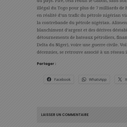
du pays. Pire, cela réduit le Gabon, sans hon
illégal du Togo pour plus de 7 milliards de 
en réalité d’un trafic du pétrole nigérian v
la contrebande du pétrole nigérian. Alimen
blanchiment d’argent et des dérives déstabil
détournements de bateaux pétroliers, fin
Delta du Niger), voire une guerre civile. V
décennies, se retrouve associé à un réseau 
Partager :
Facebook
WhatsApp
LAISSER UN COMMENTAIRE