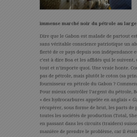
immense marché noir du pétrole au large 
Dire que le Gabon est malade de partout est 
sans véritable conscience patriotique un abu
fierté de ce pays depuis son indépendance e
c’est à dire Boa et les affidés qui le suiven
tout et n’importe quoi. Une vraie honte. C
pas de pétrole, mais plutôt le coton (sa prin
fournisseur en pétrole du Gabon ? Comment 
Pour mieux contrôler l’argent du pétrole, Bo
» des hydrocarbures appelée en anglais «
G
récupérer, sous forme de brut, les parts de 
toutes les sociétés de production (Total, Sh
en passant dans les circuits (traiders) suiss
manière de prendre le problème, car il était