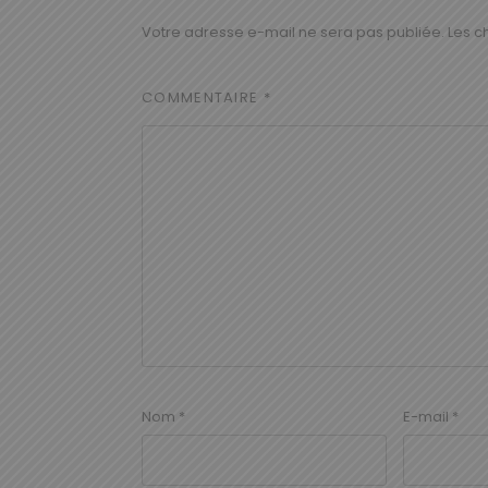
Votre adresse e-mail ne sera pas publiée.
Les c
COMMENTAIRE
*
Nom
*
E-mail
*