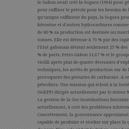
le Gabon avait créé la Sogara (1964) pour gé
pour raffiner le pétrole pour les besoins de
qu’unique raffinerie du pays, la Sogara prod
kérosène et d’autres hydrocarbures comme le
de 80 % sa production est destinée au march
tonnes. Elle est détenue à 75 % par des capi
l’Etat gabonais détient seulement 25 % des 
% de parts, Petro Gabon 11,67 % et le groupe
vieilli après plus de quatre décennies d’exp
techniques, les arrêts de production sur de
provoquent des pénuries de carburant. A cel
pétroliers. Une mission qui échoit à la Soc
(SGEPP) dirigée actuellement par le même M
La gestion de la Goc (nominations fantaisi
actuellement, à coté des problèmes inhérent
Concrètement, la gouvernance approximative
capable de produire et stocker sur place la 