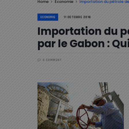
Home
Economie
Importation du pétrole dep
ECONOMIE
11 OCTOBRE 2018
Importation du p
par le Gabon : Qui
0 COMMENT