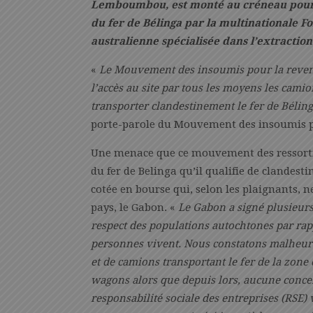
Lemboumbou, est monté au créneau pour 
du fer de Bélinga par la multinationale F
australienne spécialisée dans l’extraction
«
Le Mouvement des insoumis pour la revend
l’accès au site par tous les moyens les cami
transporter clandestinement le fer de Bélin
porte-parole du Mouvement des insoumis po
Une menace que ce mouvement des ressortiss
du fer de Belinga qu’il qualifie de clandest
cotée en bourse qui, selon les plaignants, n
pays, le Gabon. «
Le Gabon a signé plusieurs
respect des populations autochtones par rapp
personnes vivent.
Nous constatons malheur
et de camions transportant le fer de la zone 
wagons alors que depuis lors, aucune concer
responsabilité sociale des entreprises (RSE)