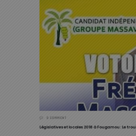
0 COMMENT
Législatives et locales 2018 à Fougamou : Le trou