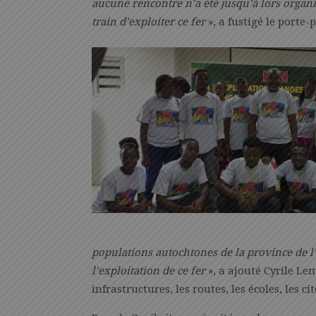
aucune rencontre n’a été jusqu’à lors organi
train d’exploiter ce fer
», a fustigé le port
populations autochtones de la province de l
l’exploitation de ce fer
», a ajouté Cyrile Le
infrastructures, les routes, les écoles, les ci