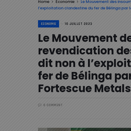
Home
Economie
Le Mouvement des insoumis
l’exploitation clandestine du fer de Bélinga par
ECONOMIE
10 JUILLET 2023
Le Mouvement de
revendication de
dit non à l’explo
fer de Bélinga pa
Fortescue Metals
0 COMMENT