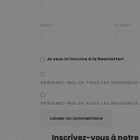
Nom
*
E-mail
*
Je veux m'inscrire à la Newsletter!
PRÉVENEZ-MOI DE TOUS LES NOUVEAUX 
PRÉVENEZ-MOI DE TOUS LES NOUVEAUX 
Inscrivez-vous à notre