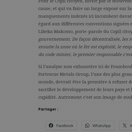
Pour le Copil citoyen, invité par le mouve
cause, et qui va faire un large exposé sur la
manquements indexés ici incombent davanta
égard aux différentes conventions signées 
Libeka Makosso, porte-parole du Copil citoy
gouvernement. De façon décentralisée, les re
ensuite la zone où le fer est exploité, le res
du code minier, le premier responsable c’est
Si l’analyse non exhaustive ici de Foumboula 
Fortescue Metals Group, l’une des plus gran
monde, devrait être la première à refuser d
sacrifier le développement de leurs pays et 
cupidité. Autrement c’est son image de mul
Partager :
Facebook
WhatsApp