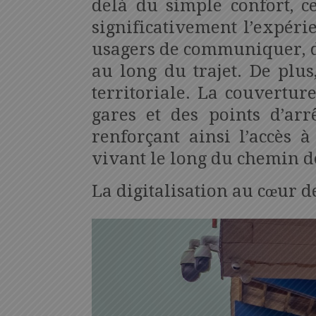
delà du simple confort, ce
significativement l’expér
usagers de communiquer, de
au long du trajet. De plus
territoriale. La couvertur
gares et des points d’arrê
renforçant ainsi l’accès à
vivant le long du chemin de
La digitalisation au cœur 