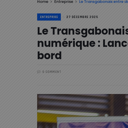
Home
Entreprise
Le Transgabonais entre da
ENTREPRISE
27 DÉCEMBRE 2025
Le Transgabonais
numérique : Lanc
bord
0 COMMENT