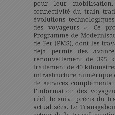
pour leur mobilisation
connectivité du train trad
évolutions technologiques 
des voyageurs ». Ce pr
Programme de Modernisati
de Fer (PMS), dont les tra
déjà permis des avancée
renouvellement de 395 k
traitement de 40 kilomètres
infrastructure numérique 
de services complémentair
l’information des voyageu
réel, le suivi précis du tr
actualisées. Le Transgabo