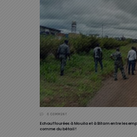
0 COMMENT
Echauffourées à Mouila et à Bitam entre les em
comme du bétail !