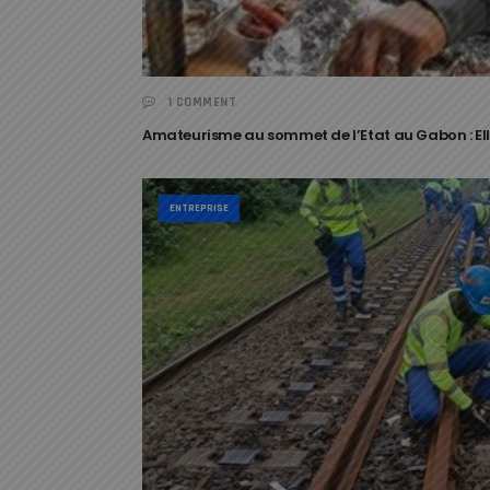
1 COMMENT
Amateurisme au sommet de l’Etat au Gabon : Ell
ENTREPRISE