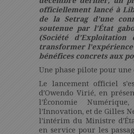
décembre dernier, un pr
officiellement lancé à Lib
de la Setrag d’une conne
soutenue par l’État gabo
(Société d’Exploitatio
transformer l’expérience
bénéfices concrets aux po
Une phase pilote pour une 
Le lancement officiel s’e
d’Owendo Virié, en prése
l’Économie Numérique,
l’Innovation, et de Gilles
l’intérim du Ministre d’Ét
en service pour les passag