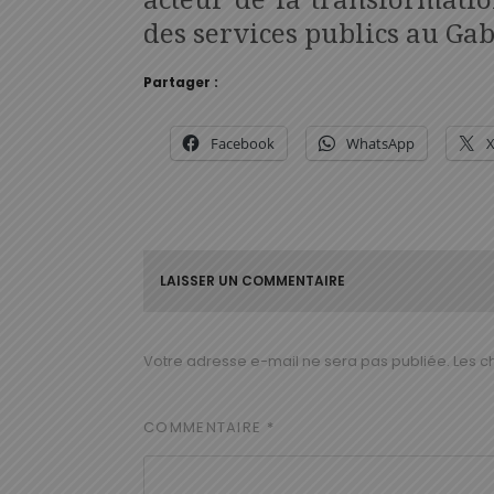
acteur de la transformati
des services publics au Ga
Partager :
Facebook
WhatsApp
LAISSER UN COMMENTAIRE
Votre adresse e-mail ne sera pas publiée.
Les c
COMMENTAIRE
*