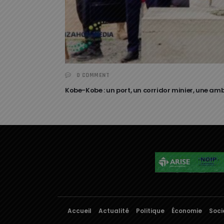
0 COMMENT
Kobe-Kobe : un port, un corridor minier, une am
Accueil
Actualité
Politique
Économie
Soci