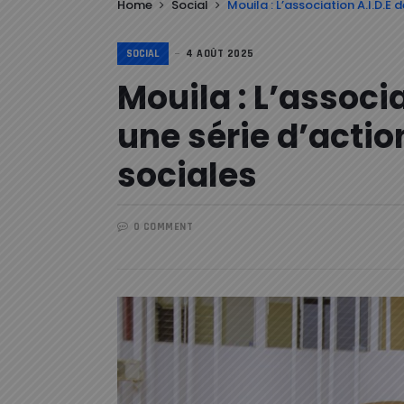
Home
Social
Mouila : L’association A.I.D.E 
SOCIAL
4 AOÛT 2025
Mouila : L’associa
une série d’actio
sociales
0 COMMENT