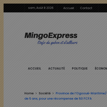
sam, Août 8 2026
Accueil
Contact
ACCUEIL
ACTUALITÉ
POLITIQUE
ÉCONOM
Home
Société
Province de l’Ogooué-Maritime/C
de 5 ans, pour une récompense de 50 FCFA