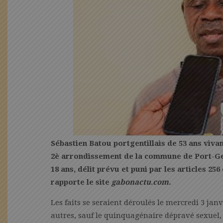
Sébastien Batou portgentillais de 53 ans viv
2è arrondissement de la commune de Port-Gen
18 ans, délit prévu et puni par les articles 2
rapporte le site
gabonactu
.
com.
Les faits se seraient déroulés le mercredi 3 ja
autres, sauf le quinquagénaire dépravé sexuel