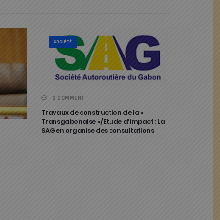
SOCIÉTÉ
0 COMMENT
Travaux de construction de la «
Transgabonaise »/Etude d’impact : La
SAG en organise des consultations