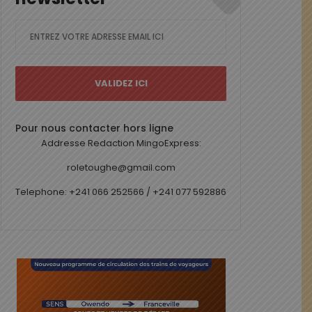
Pour nous contacter hors ligne
Addresse Redaction MingoExpress:
roletoughe@gmail.com
Telephone: +241 066 252566 / +241 077 592886