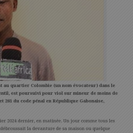
ant au quartier Colombie (un nom évocateur) dans le
til, est poursuivi pour viol sur mineur de moins de
56 et 261 du code pénal en République Gabonaise,
nvier 2024 dernier, en matinée. Un jour comme tous les
, débroussait la devanture de sa maison ou quelque