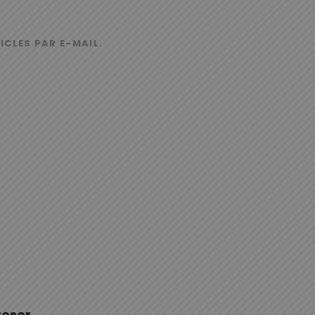
ICLES PAR E-MAIL.
reser