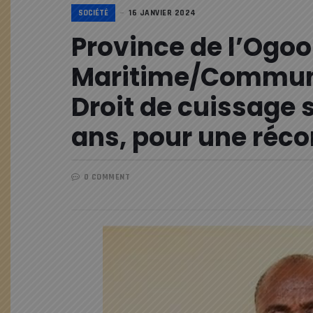
SOCIÉTÉ
16 JANVIER 2024
Province de l’Ogo
Maritime/Commune 
Droit de cuissage s
ans, pour une réc
0 COMMENT