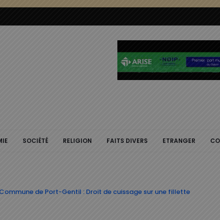
IE
SOCIÉTÉ
RELIGION
FAITS DIVERS
ETRANGER
CO
ommune de Port-Gentil : Droit de cuissage sur une fillette