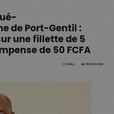
oué-
de Port-Gentil :
ur une fillette de 5
ompense de 50 FCFA
EMAIL
IMPRESSION