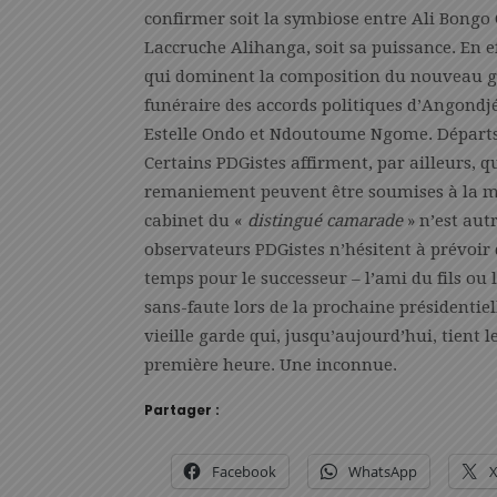
confirmer soit la symbiose entre Ali Bongo
Laccruche Alihanga, soit sa puissance. En ef
qui dominent la composition du nouveau g
funéraire des accords politiques d’Angondj
Estelle Ondo et Ndoutoume Ngome. Départs
Certains PDGistes affirment, par ailleurs, 
remaniement peuvent être soumises à la m
cabinet du «
distingué camarade
» n’est aut
observateurs PDGistes n’hésitent à prévoir 
temps pour le successeur – l’ami du fils ou l
sans-faute lors de la prochaine présidentiell
vieille garde qui, jusqu’aujourd’hui, tient l
première heure. Une inconnue.
Partager :
Facebook
WhatsApp