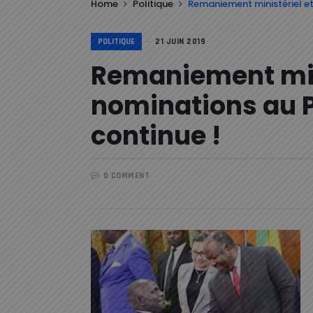
Home
Politique
Remaniement ministériel et
POLITIQUE
21 JUIN 2019
Remaniement min
nominations au P
continue !
0 COMMENT