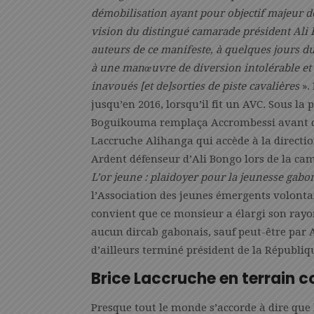
démobilisation ayant pour objectif majeur de
vision du distingué camarade président Ali
auteurs de ce manifeste, à quelques jours du
à une manœuvre de diversion intolérable et i
inavoués [et de]sorties de piste cavalières
».
jusqu’en 2016, lorsqu’il fit un AVC. Sous la
Boguikouma remplaça Accrombessi avant d’
Laccruche Alihanga qui accède à la directio
Ardent défenseur d’Ali Bongo lors de la camp
L’or jeune : plaidoyer pour la jeunesse gabo
l’Association des jeunes émergents volontai
convient que ce monsieur a élargi son rayo
aucun dircab gabonais, sauf peut-être par 
d’ailleurs terminé président de la Républiq
Brice Laccruche en terrain c
Presque tout le monde s’accorde à dire que