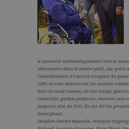
à rameuter systématiquement tout le mond
adversaires dans le même parti, son parti u
Contrairement à l’actuel occupant du palai
2009, se sont abattus sur les anciens collab
faire du neuf comme, en son temps, plastro
remerciés, parfois poliment, souvent sans
jusqu’au sein du PDG, ils ont été les premiè
triomphant.
Simplice Guédet Manzela, François Engong
Richard-Auguste Onouviet, Idriss Ngari, H