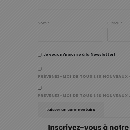
Nom
*
E-mail
*
Je veux m'inscrire à la Newsletter!
PRÉVENEZ-MOI DE TOUS LES NOUVEAUX 
PRÉVENEZ-MOI DE TOUS LES NOUVEAUX 
Inscrivez-vous à notre