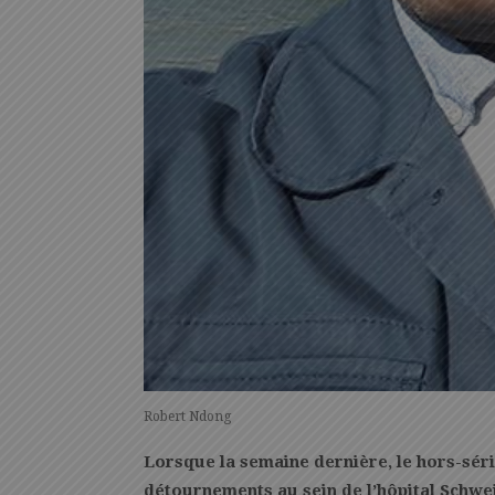
Robert Ndong
Lorsque la semaine dernière, le hors-séri
détournements au sein de l’hôpital Schwei