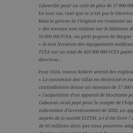
Libreville pour un coût de plus de 17 000 00
En tout cas, tant que ce n’est pas le Direct
Mais le patron de l’hôpital est vraiment un
«
des travaux non réalisés sur le bâtiment 
10 000 000 FCFA, un petit pognon de dingue a
«
la non livraison des équipements médicaux
FCFA sur un total de 429 000 000 FCFA payés 
directeur…
Pour 2024, tonton Robert attend des explic
«
La connexion des villas en électricité et 
contradictoire donne un montant de 17 500 
«
l’acquisition d’un appareil de biochimie po
Gabonais avait payé pour le compte de l’hôpi
subvention d’investissement de 2020, un ap
auprès de la société ESTTM, a-t-il été livré
de 65 millions alors que nous pourrons ada