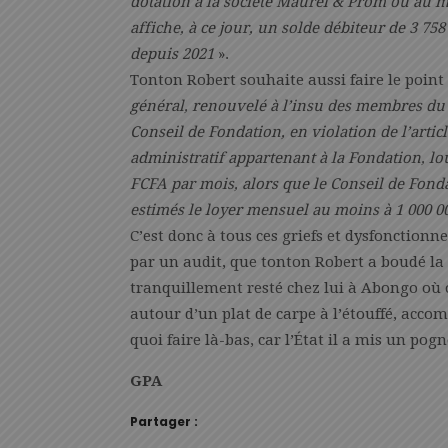
dotation à la société Maurel & Prom ou au mi
affiche, à ce jour, un solde débiteur de 3 758 
depuis 2021
».
Tonton Robert souhaite aussi faire le point
général, renouvelé à l’insu des membres du 
Conseil de Fondation, en violation de l’articl
administratif appartenant à la Fondation, l
FCFA par mois, alors que le Conseil de Fond
estimés le loyer mensuel au moins à 1 000 
C’est donc à tous ces griefs et dysfonctionn
par un audit, que tonton Robert a boudé la 
tranquillement resté chez lui à Abongo où o
autour d’un plat de carpe à l’étouffé, acc
quoi faire là-bas, car l’État il a mis un pog
GPA
Partager :