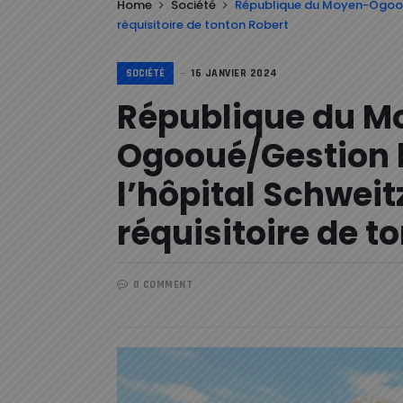
Home
Société
République du Moyen-Ogooué
réquisitoire de tonton Robert
SOCIÉTÉ
16 JANVIER 2024
République du M
Ogooué/Gestion 
l’hôpital Schweitz
réquisitoire de t
0 COMMENT