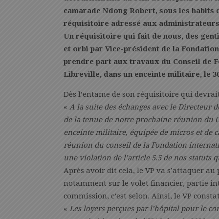
camarade Ndong Robert, sous les habits d
réquisitoire adressé aux administrateurs 
Un réquisitoire qui fait de nous, des gen
et orbi par Vice-président de la Fondation,
prendre part aux travaux du Conseil de F
Libreville, dans un enceinte militaire, le
Dès l’entame de son réquisitoire qui devrait
«
A la suite des échanges avec le Directeur de
de la tenue de notre prochaine réunion du Co
enceinte militaire, équipée de micros et de c
réunion du conseil de la Fondation internati
une violation de l’article 5.5 de nos statuts
Après avoir dit cela, le VP va s’attaquer au
notamment sur le volet financier, partie in
commission, c’est selon. Ainsi, le VP const
«
Les loyers perçues par l’hôpital pour le c