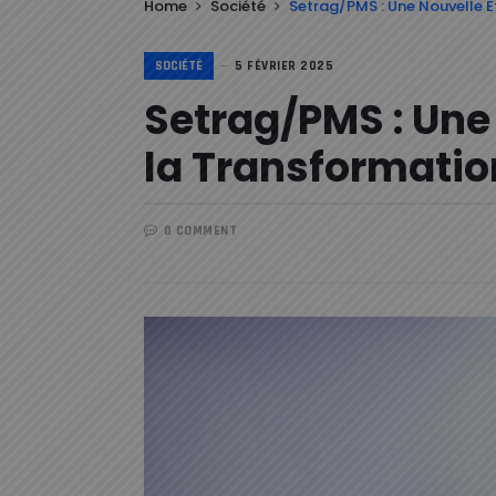
Home
Société
Setrag/PMS : Une Nouvelle 
SOCIÉTÉ
5 FÉVRIER 2025
Setrag/PMS : Une
la Transformati
0 COMMENT