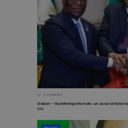
0 COMMENT
Gabon – Guinée équatoriale : un accord historiqu
CIJ
POLITIQUE