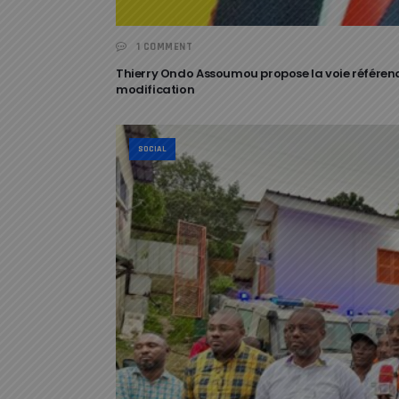
1 COMMENT
Thierry Ondo Assoumou propose la voie référenda
modification
SOCIAL