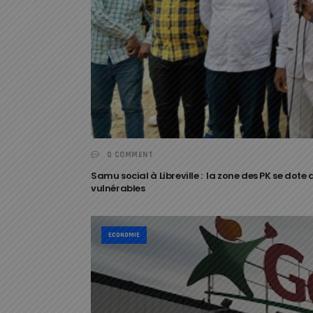
0 COMMENT
Samu social à Libreville : la zone des PK se dote
vulnérables
ECONOMIE