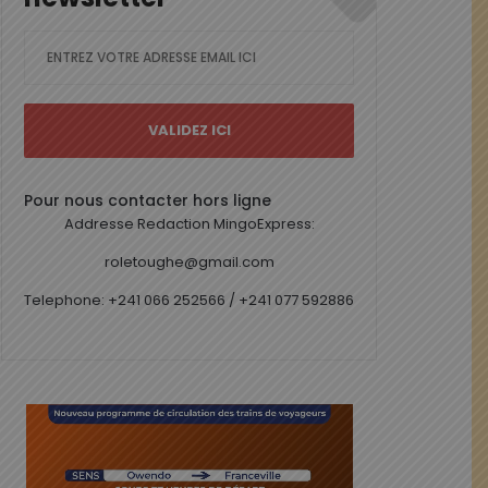
Pour nous contacter hors ligne
Addresse Redaction MingoExpress:
roletoughe@gmail.com
Telephone: +241 066 252566 / +241 077 592886