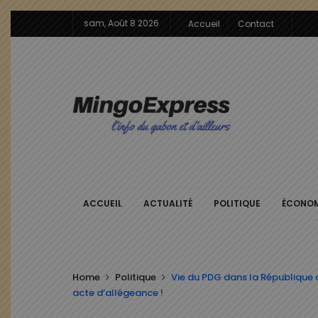
sam, Août 8 2026
Accueil
Contact
ACCUEIL
ACTUALITÉ
POLITIQUE
ÉCONOM
Home
Politique
Vie du PDG dans la République
acte d’allégeance !