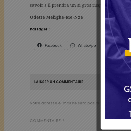
savoir s’il prendra un si gros risque.
Odette Melighe-Me-Nze
Partager :
Facebook
WhatsApp
X
LAISSER UN COMMENTAIRE
Votre adresse e-mail ne sera pas publiée.
Les champ
COMMENTAIRE
*