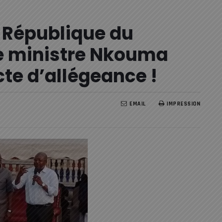
 République du
e ministre Nkouma
cte d’allégeance !
EMAIL
IMPRESSION