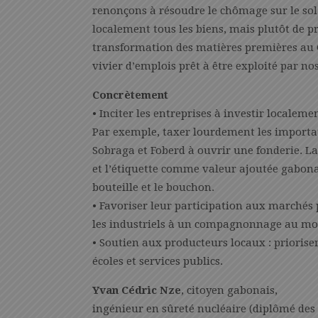
renonçons à résoudre le chômage sur le sol 
localement tous les biens, mais plutôt de p
transformation des matières premières au G
vivier d’emplois prêt à être exploité par nos
Concrètement
• Inciter les entreprises à investir localem
Par exemple, taxer lourdement les importat
Sobraga et Foberd à ouvrir une fonderie. La
et l’étiquette comme valeur ajoutée gabona
bouteille et le bouchon.
• Favoriser leur participation aux marchés 
les industriels à un compagnonnage au mom
• Soutien aux producteurs locaux : prioriser
écoles et services publics.
Yvan Cédric Nze
, citoyen gabonais,
ingénieur en sûreté nucléaire (diplômé des