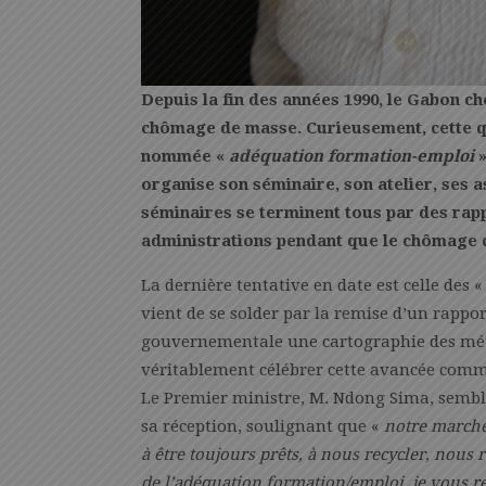
Depuis la fin des années 1990, le Gabon 
chômage de masse. Curieusement, cette q
nommée «
adéquation formation-emploi
»
organise son séminaire, son atelier, ses
séminaires se terminent tous par des rapp
administrations pendant que le chômage c
La dernière tentative en date est celle des 
vient de se solder par la remise d’un rappor
gouvernementale une cartographie des méti
véritablement célébrer cette avancée comm
Le Premier ministre, M. Ndong Sima, sembla
sa réception, soulignant que «
notre marché
à être toujours prêts, à nous recycler, nous 
de l’adéquation formation/emploi, je vous r