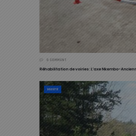
0 COMMENT
Réhabilitation de voiries : L’axe Nkembo-Ancien
SOCIÉTÉ