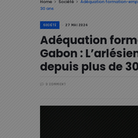
Home
Société
Adéquation formation-emplo
30 ans
SOCIÉTÉ
27 MAI 2024
Adéquation form
Gabon : L’arlési
depuis plus de 3
0 COMMENT