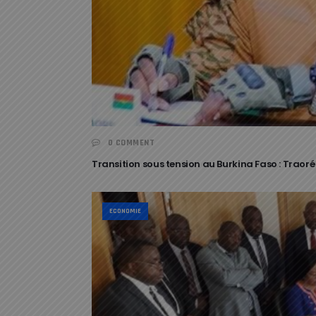
0 COMMENT
Transition sous tension au Burkina Faso : Traoré
ECONOMIE