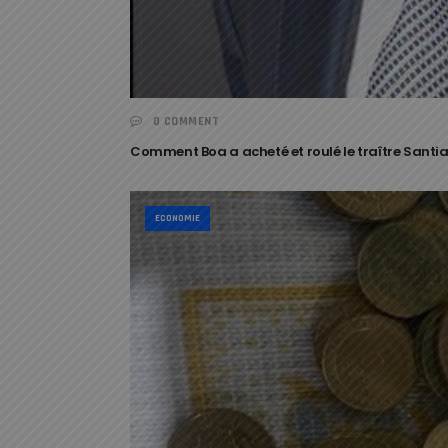
0 COMMENT
Comment Boa a acheté et roulé le traître Santia
ECONOMIE