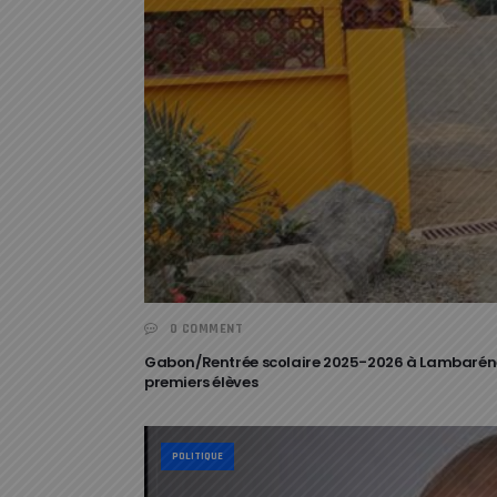
0 COMMENT
Gabon/Rentrée scolaire 2025-2026 à Lambaréné 
premiers élèves
POLITIQUE