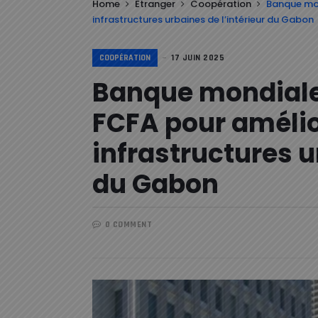
Home
Etranger
Coopération
Banque mon
infrastructures urbaines de l’intérieur du Gabon
COOPÉRATION
17 JUIN 2025
Banque mondiale 
FCFA pour amélio
infrastructures u
du Gabon
0 COMMENT