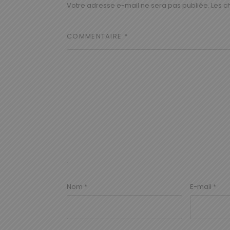
Votre adresse e-mail ne sera pas publiée.
Les c
COMMENTAIRE
*
Nom
*
E-mail
*