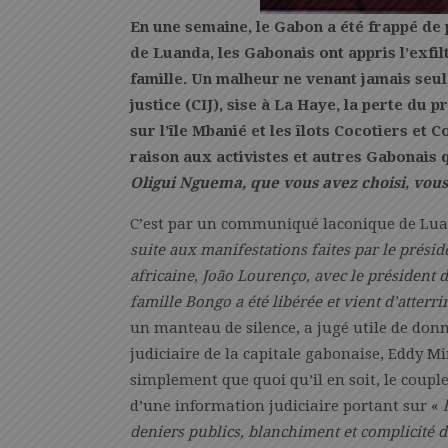
En une semaine, le Gabon a été frappé de
de Luanda, les Gabonais ont appris l’exfil
famille. Un malheur ne venant jamais seul,
justice (CIJ), sise à La Haye, la perte du 
sur l’île Mbanié et les îlots Cocotiers e
raison aux activistes et autres Gabonais 
Oligui Nguema, que vous avez choisi, vous 
C’est par un communiqué laconique de Luan
suite aux manifestations faites par le prési
africaine, João Lourenço, avec le président
famille Bongo a été libérée et vient d’atterr
un manteau de silence, a jugé utile de don
judiciaire de la capitale gabonaise, Eddy 
simplement que quoi qu’il en soit, le couple
d’une information judiciaire portant sur «
l
deniers publics, blanchiment et complicité 