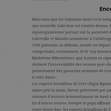
Enco
Mais sans que les Gabonais aient eu le temp
une nouvelle tuile leur est tombée dessus. E
équatoguinéenne portant sur la paternité de
Libreville et Malabo soumirent à l’arbitrage
Côté gabonais, la défense, menée au dépar
comprenant, notamment, le Pr Guy Rossata
Madeleine Mbotantsuo, qui, hormis sa capac
déclarer l’irrecevabilité des recours post-
présentaient des garanties sérieuses de re
à cette dame.
Les experts brouillons de l’ère Oligui Ngue
ayant pris la main, furent pulvérisés par 
entouré d’avocats internationaux de haut
En d’autres termes, lorsque le papy affinait 
toute honte bue, les experts brouillons de 