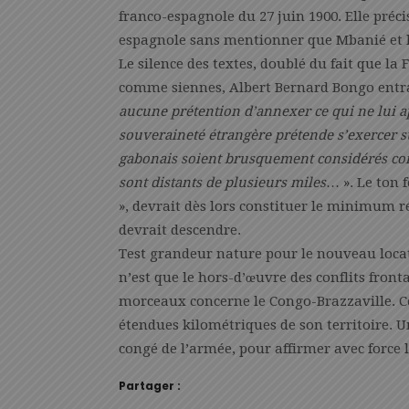
franco-espagnole du 27 juin 1900. Elle précis
espagnole sans mentionner que Mbanié et les
Le silence des textes, doublé du fait que la F
comme siennes, Albert Bernard Bongo entra
aucune prétention d’annexer ce qui ne lui ap
souveraineté étrangère prétende s’exercer su
gabonais soient brusquement considérés co
sont distants de plusieurs miles
… ». Le ton 
», devrait dès lors constituer le minimum 
devrait descendre.
Test grandeur nature pour le nouveau locata
n’est que le hors-d’œuvre des conflits front
morceaux concerne le Congo-Brazzaville. C
étendues kilométriques de son territoire. 
congé de l’armée, pour affirmer avec force
Partager :