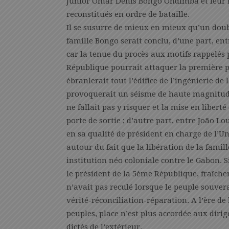
Junior Omar Denis Bongo Ondimba et leur 
reconstitués en ordre de bataille.
Il se susurre de mieux en mieux qu’un doubl
famille Bongo serait conclu, d’une part, en
car la tenue du procès aux motifs rappelés
République pourrait attaquer la première pi
ébranlerait tout l’édifice de l’ingénierie d
provoquerait un séisme de haute magnitude.
ne fallait pas y risquer et la mise en libert
porte de sortie ; d’autre part, entre João L
en sa qualité de président en charge de l’
autour du fait que la libération de la famil
institution néo coloniale contre le Gabon. Si
le président de la 5ème République, fraîchem
n’avait pas reculé lorsque le peuple souver
vérité-réconciliation-réparation. A l’ère de
peuples, place n’est plus accordée aux diri
dictés de l’extérieur.