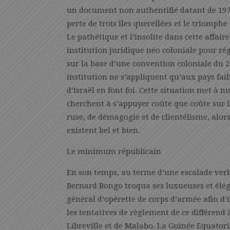
un document non authentifié datant de 197
perte de trois îles querellées et le triomph
Le pathétique et l’insolite dans cette affair
institution juridique néo coloniale pour ré
sur la base d’une convention coloniale du 27 
institution ne s’appliquent qu’aux pays faib
d’Israël en font foi. Cette situation met à nu
cherchent à s’appuyer coûte que coûte sur l
ruse, de démagogie et de clientélisme, alor
existent bel et bien.
Le minimum républicain
En son temps, au terme d’une escalade verb
Bernard Bongo troqua ses luxueuses et éléga
général d’opérette de corps d’armée afin d’
les tentatives de règlement de ce différend 
Libreville et de Malabo. La Guinée Equator