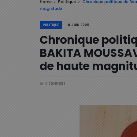
Home
Politique
Chronique politique de B
magnitude
POLITIQUE
8 JUIN 2025
Chronique politi
BAKITA MOUSSAV
de haute magnit
0 COMMENT