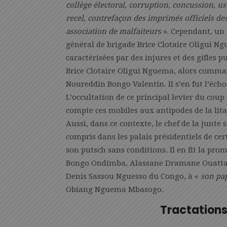
collège électoral, corruption, concussion, us
recel, contrefaçon des imprimés officiels des
association de malfaiteurs
». Cependant, un d
général de brigade Brice Clotaire Oligui Ng
caractérisées par des injures et des gifles 
Brice Clotaire Oligui Nguema, alors comman
Noureddin Bongo Valentin. Il s’en fut l’écho
L’occultation de ce principal levier du coup
compte ces mobiles aux antipodes de la lit
Aussi, dans ce contexte, le chef de la junte 
compris dans les palais présidentiels de cer
son putsch sans conditions. Il en fit la p
Bongo Ondimba, Alassane Dramane Ouattar
Denis Sassou Nguesso du Congo, à «
son pa
Obiang Nguema Mbasogo.
Tractations