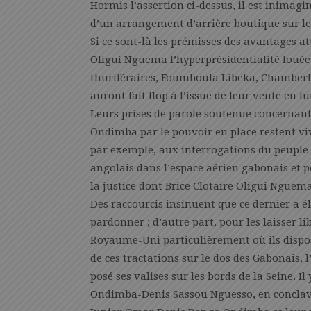
Hormis l’assertion ci-dessus, il est inimagi
d’un arrangement d’arrière boutique sur le
Si ce sont-là les prémisses des avantages at
Oligui Nguema l’hyperprésidentialité louée 
thuriféraires, Foumboula Libeka, Chamberl
auront fait flop à l’issue de leur vente en
Leurs prises de parole soutenue concernant l
Ondimba par le pouvoir en place restent vi
par exemple, aux interrogations du peuple 
angolais dans l’espace aérien gabonais et p
la justice dont Brice Clotaire Oligui Nguema
Des raccourcis insinuent que ce dernier a él
pardonner ; d’autre part, pour les laisser l
Royaume-Uni particulièrement où ils dispos
de ces tractations sur le dos des Gabonais, l
posé ses valises sur les bords de la Seine. 
Ondimba-Denis Sassou Nguesso, en conclave 