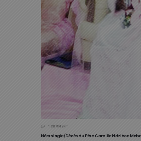
1 COMMENT
Nécrologie/Décès du Père Camille Ndziboe Meba