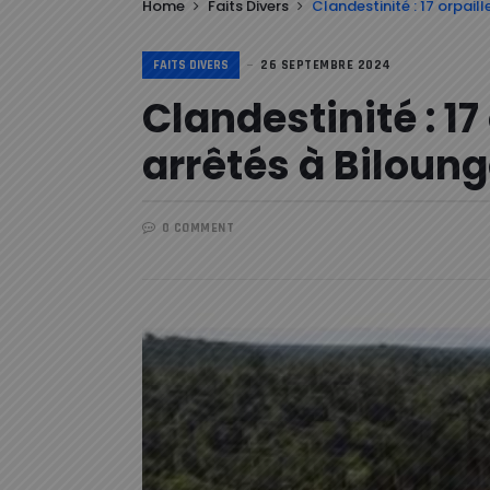
Home
Faits Divers
Clandestinité : 17 orpail
FAITS DIVERS
26 SEPTEMBRE 2024
Clandestinité : 1
arrêtés à Biloun
0 COMMENT