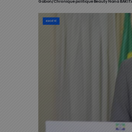
Gabon/Chronique politique Beauty Nana BAKITA
SOCIÉTÉ