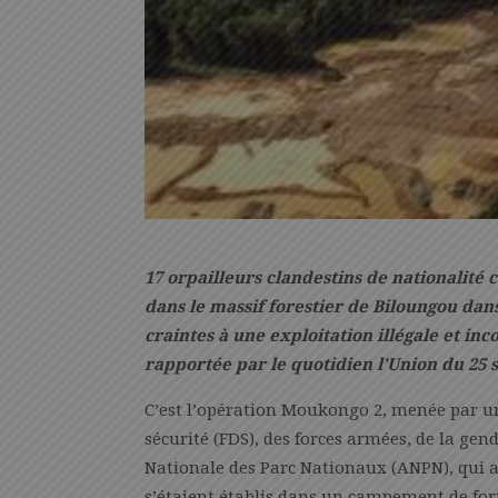
17 orpailleurs clandestins de nationalité 
dans le massif forestier de Biloungou dans
craintes à une exploitation illégale et i
rapportée par
le quotidien l’Union du 25
C’est l’opération Moukongo 2, menée par u
sécurité (FDS), des forces armées, de la ge
Nationale des Parc Nationaux (ANPN), qui a
s’étaient établis dans un campement de for