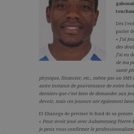
gabonai
touchan
Dès l’e
parler d
«
J’ai jo
des doul
J’ai eu 
de ma pe
santé ph
physique, financier, etc., même pas un SMS d
autre instance de gouvernance de notre foot
derniers que c’est bien de demander aux jou
devoir, mais ces joueurs ont également beso
Et Ebanega de préciser le fond de sa pensée 
«
Pour avoir joué avec Aubameyang Pierre-E
je peux vous confirmer le professionnalisme