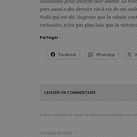
conditions pour exercer leur métier. Le foot
pays aussi a des devoirs vis-à-vis de ses am
Voilà qui est dit. Gageons que la cabale c
émissaire, n’ira pas plus loin que la vict
Partager :
Facebook
WhatsApp
LAISSER UN COMMENTAIRE
Votre adresse e-mail ne sera pas publiée.
Les c
COMMENTAIRE
*