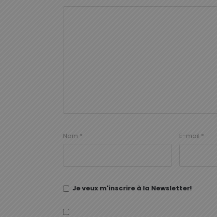
Nom
*
E-mail
*
Je veux m'inscrire à la Newsletter!