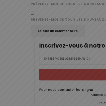
PRÉVENEZ-MOI DE TOUS LES NOUVEAUX 
PRÉVENEZ-MOI DE TOUS LES NOUVEAUX 
Inscrivez-vous à notre
Pour nous contacter hors ligne
Addresse 
rol