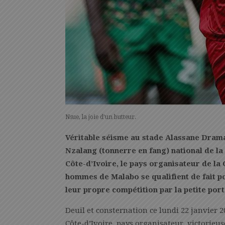
Nsue, la joie d’un butteur.
Véritable séisme au stade Alassane Drama
Nzalang (tonnerre en fang) national de la
Côte-d’Ivoire, le pays organisateur de la 
hommes de Malabo se qualifient de fait pou
leur propre compétition par la petite por
Deuil et consternation ce lundi 22 janvier 
Côte-d’Ivoire, pays organisateur, victorieu