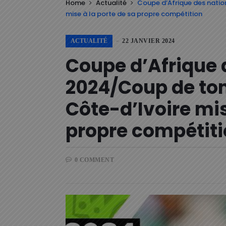
Home
Actualité
Coupe d’Afrique des natio
mise à la porte de sa propre compétition
ACTUALITÉ
22 JANVIER 2024
Coupe d’Afrique 
2024/Coup de ton
Côte-d’Ivoire mis
propre compétit
0 COMMENT