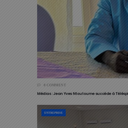
0 COMMENT
Médias : Jean Yves Ntoutoume succède à Télés
ENTREPRISE