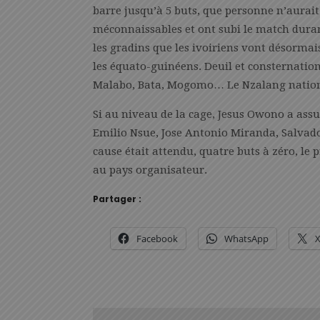
barre jusqu’à 5 buts, que personne n’aurait 
méconnaissables et ont subi le match duran
les gradins que les ivoiriens vont désormai
les équato-guinéens. Deuil et consternatio
Malabo, Bata, Mogomo… Le Nzalang national a
Si au niveau de la cage, Jesus Owono a assur
Emilio Nsue, Jose Antonio Miranda, Salvado
cause était attendu, quatre buts à zéro, le 
au pays organisateur.
Partager :
Facebook
WhatsApp