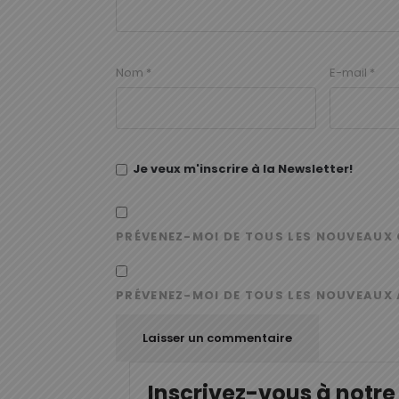
Nom
*
E-mail
*
Je veux m'inscrire à la Newsletter!
PRÉVENEZ-MOI DE TOUS LES NOUVEAUX 
PRÉVENEZ-MOI DE TOUS LES NOUVEAUX 
Inscrivez-vous à notre