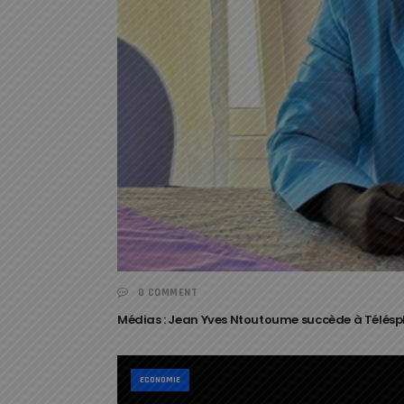
0 COMMENT
Médias : Jean Yves Ntoutoume succède à Télés
ECONOMIE