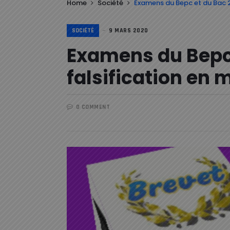
Home
Société
Examens du Bepc et du Bac 2
SOCIÉTÉ
9 MARS 2020
Examens du Bepc 
falsification en 
0 COMMENT