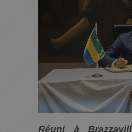
Réuni à Brazzavi