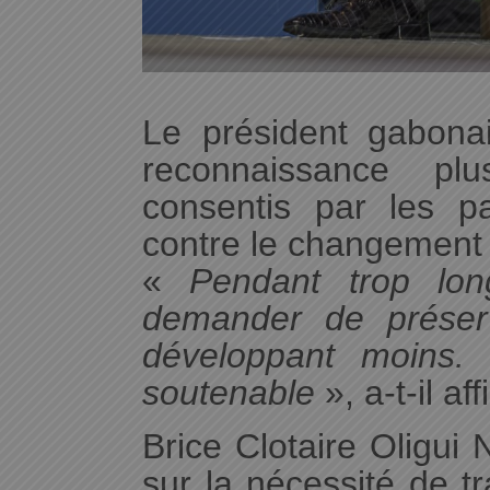
Le président gabona
reconnaissance plu
consentis par les pa
contre le changement 
«
Pendant trop long
demander de préser
développant moins. 
soutenable
», a-t-il af
Brice Clotaire Oligui
sur la nécessité de 