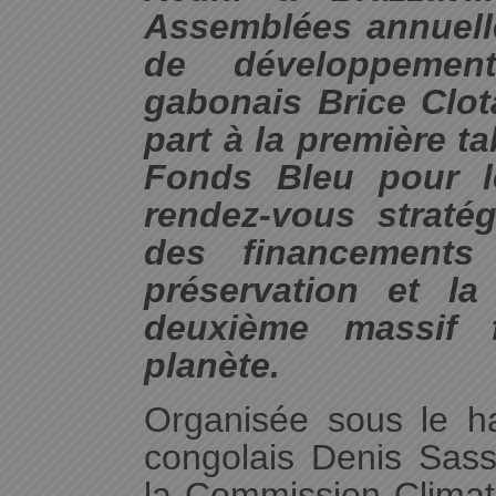
Assemblées annuell
de développemen
gabonais Brice Clot
part à la première t
Fonds Bleu pour 
rendez-vous straté
des financements 
préservation et la
deuxième massif f
planète.
Organisée sous le h
congolais Denis Sas
la Commission Climat