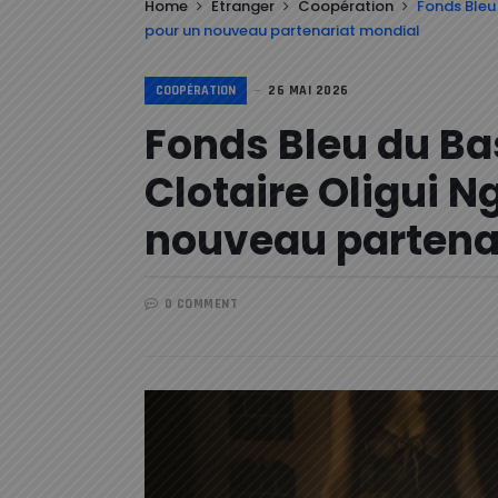
Home
Etranger
Coopération
Fonds Bleu
pour un nouveau partenariat mondial
COOPÉRATION
26 MAI 2026
Fonds Bleu du Ba
Clotaire Oligui 
nouveau partena
0 COMMENT