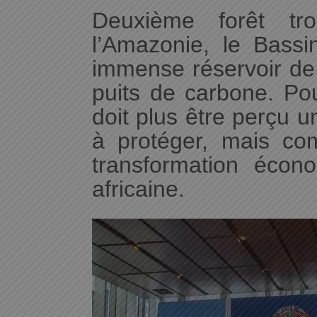
Deuxième forêt tr
l’Amazonie, le Bass
immense réservoir de 
puits de carbone. Po
doit plus être perçu
à protéger, mais co
transformation écon
africaine.