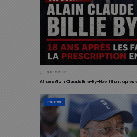
0 COMMENT
Affaire Alain Claude Bilie-By-Nze : 18 ans après l
POLITIQUE