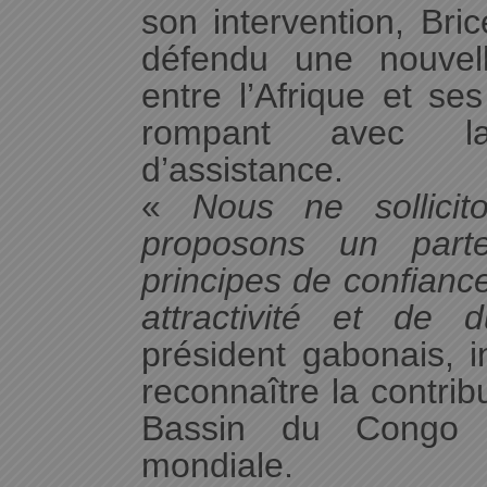
son intervention, Bri
défendu une nouvel
entre l’Afrique et ses
rompant avec la 
d’assistance.
«
Nous ne sollici
proposons un parte
principes de confiance
attractivité et de du
président gabonais, i
reconnaître la contri
Bassin du Congo à 
mondiale.