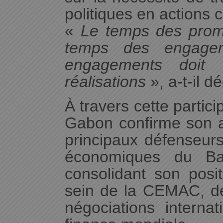
politiques en actions 
«
Le temps des prome
temps des engage
engagements doit
réalisations
», a-t-il dé
À travers cette partici
Gabon confirme son a
principaux défenseurs
économiques du Ba
consolidant son posi
sein de la CEMAC, d
négociations internat