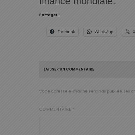
finance mondiale.
Partager :
Facebook
WhatsApp
LAISSER UN COMMENTAIRE
Votre adresse e-mail ne sera pas publiée.
Les c
COMMENTAIRE
*