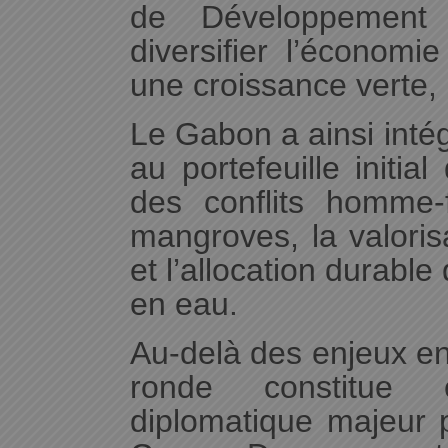
de Développement
diversifier l’économi
une croissance verte, i
Le Gabon a ainsi intég
au portefeuille initia
des conflits homme-
mangroves, la valorisa
et l’allocation durabl
en eau.
Au-delà des enjeux en
ronde constitue
diplomatique majeur 