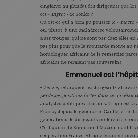
cinglante au plus fat des dirigeants que les F
cet «
ingrat
» de Sonko ?
Qu’est-ce qui a bien pu pousser le «
macro
»
ou, plutôt, à une maladresse volontaireme
à ses troupes, qui ne sont pas chez elles en A
pas plus pour que la moutarde monte au ne
homologues africains de le remercier parce q
africains ne seraient pas souverains.
Emmanuel est l’hôpit
«
Faux
», rétorquent les dirigeants africains
perde ses positions fortes dans ce qui était
analystes politiques africains. Ce qui est 
France, depuis le général de Gaulle, et de l
générations de dirigeants préfèrent se tou
C’est qui irrite Emmanuel Macron dont les cr
coopération France-Afrique émanent même 