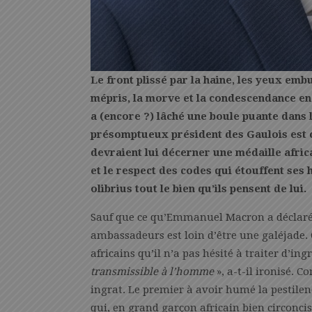
Le front plissé par la haine, les yeux embu
mépris, la morve et la condescendance en 
a (encore ?) lâché une boule puante dans le
présomptueux président des Gaulois est c
devraient lui décerner une médaille africa
et le respect des codes qui étouffent ses
olibrius tout le bien qu’ils pensent de lui.
Sauf que ce qu’Emmanuel Macron a déclaré 
ambassadeurs est loin d’être une galéjade. 
africains qu’il n’a pas hésité à traiter d’ing
transmissible à l’homme
», a-t-il ironisé.
ingrat. Le premier à avoir humé la pestile
qui, en grand garçon africain bien circoncis