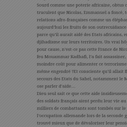
Sourd comme une poterie africaine, obtus 
truculent que Nicolas, Emmanuel a foncé, tê
relations afro-françaises comme un éléphan
aujourd’hui les fruits de son outrecuidance
parce qu’il aurait aidé des Etats africains,
djihadisme sur leurs territoires. Un vrai hô
pour cause, n’est-ce pas cette France de Nic
feu Mouammar Kadhafi, l’a fait assassiner,
moindre coût pour alimenter ce terrorisme q
même engendré ?Et consciente qu’il allait fi
secours des Etats du Sahel, notamment le Mal
ose parler d’aide…
Dieu seul sait ce que cette aide insidieusem
des soldats français aient perdu leur vie 
milliers de combattants sont tombés sur l
l’occupation allemande lors de la seconde g
trouvé mieux que de dévaloriser leur pensio