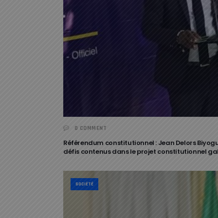
0 COMMENT
Référendum constitutionnel : Jean Delors Biyogue
défis contenus dans le projet constitutionnel g
SOCIÉTÉ