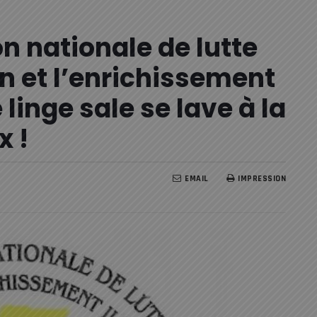
nationale de lutte
on et l’enrichissement
e linge sale se lave à la
x !
EMAIL
IMPRESSION