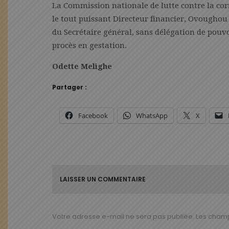
La Commission nationale de lutte contre la corr
le tout puissant Directeur financier, Ovoughou
du Secrétaire général, sans délégation de pouvoi
procès en gestation.
Odette Melighe
Partager :
Facebook
WhatsApp
X
LAISSER UN COMMENTAIRE
Votre adresse e-mail ne sera pas publiée.
Les champ