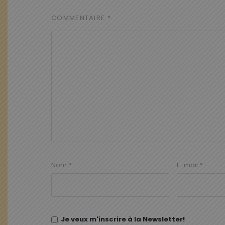
COMMENTAIRE
*
Nom
*
E-mail
*
Je veux m'inscrire à la Newsletter!