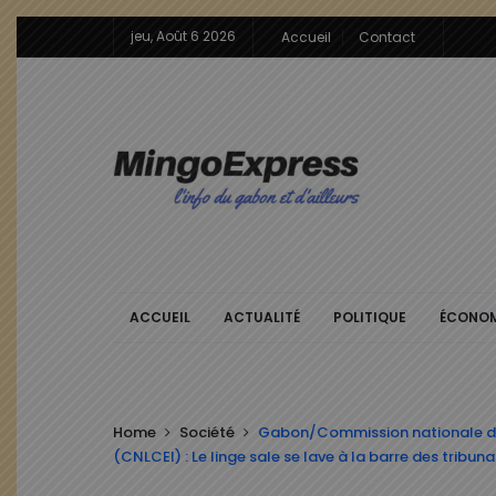
jeu, Août 6 2026
Accueil
Contact
ACCUEIL
ACTUALITÉ
POLITIQUE
ÉCONOM
Home
Société
Gabon/Commission nationale de lu
(CNLCEI) : Le linge sale se lave à la barre des tribuna