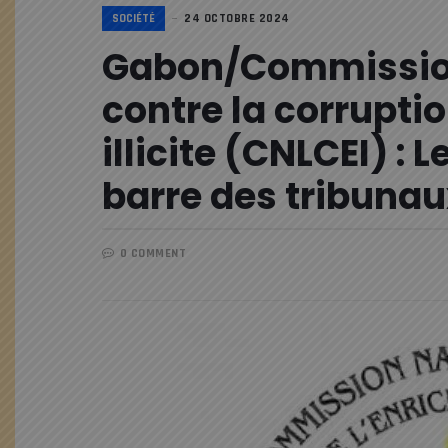
SOCIÉTÉ
24 OCTOBRE 2024
Gabon/Commission 
contre la corrupti
illicite (CNLCEI) : L
barre des tribunau
0 COMMENT