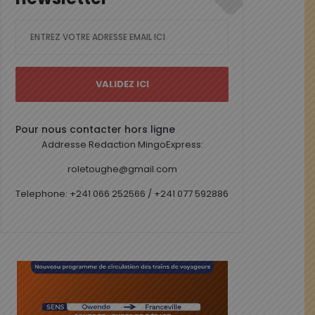
Pour nous contacter hors ligne
Addresse Redaction MingoExpress:
roletoughe@gmail.com
Telephone: +241 066 252566 / +241 077 592886