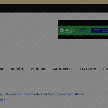
IE
SOCIÉTÉ
RELIGION
FAITS DIVERS
ETRANGER
CO
tte contre la corruption et l’enrichissement illicite
ux !