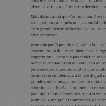
dans le sens souhaité, certains à convictio
divers et variés, appâtés par ce dernier. So
Mais disons aussi que c’est une manière réd
Ces opposants auxquels nous avons fait all
de la grande écurie de la classe politique 
avec conviction.
je ne suis pas là pour distribuer les bons e
détermination du Rassemblement Héritage 
l’opposition. Il n’entend pas dévier de sa v
mener ce combat jusqu’au bout. Bien au c
puissance, les adhésions sont de plus en pl
de notre rassemblement, à la tête duquel se
grande conviction à poursuivre ce combat. 
défections, mais cela n’entamera en rien no
pas aujourd’hui décevoir les attentes des Ga
peuple qui, malgré les souffrances, les frust