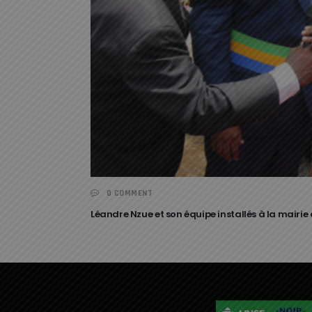
0 COMMENT
Léandre Nzue et son équipe installés à la mairie d