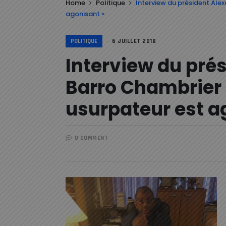
Home
Politique
Interview du président Ale
agonisant »
POLITIQUE
6 JUILLET 2018
Interview du pré
Barro Chambrier 
usurpateur est a
0 COMMENT