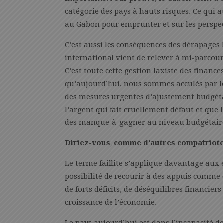
catégorie des pays à hauts risques. Ce qui 
au Gabon pour emprunter et sur les perspec
C’est aussi les conséquences des dérapages
international vient de relever à mi-parcour
C’est toute cette gestion laxiste des financ
qu’aujourd’hui, nous sommes acculés par le
des mesures urgentes d’ajustement budgét
l’argent qui fait cruellement défaut et que l’
des manque-à-gagner au niveau budgétair
Diriez-vous, comme d’autres compatriotes,
Le terme faillite s’applique davantage aux e
possibilité de recourir à des appuis comme c
de forts déficits, de déséquilibres financie
croissance de l’économie.
Le pays aujourd’hui est dans l’incapacité de