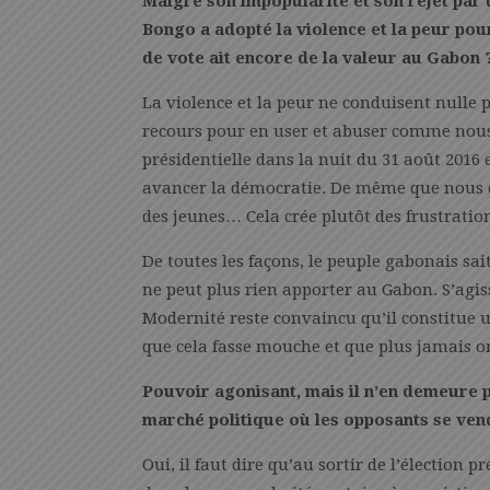
Malgré son impopularité et son rejet par 
Bongo a adopté la violence et la peur pou
de vote ait encore de la valeur au Gabon 
La violence et la peur ne conduisent nulle p
recours pour en user et abuser comme nous
présidentielle dans la nuit du 31 août 2016 e
avancer la démocratie. De même que nous dé
des jeunes… Cela crée plutôt des frustration
De toutes les façons, le peuple gabonais sai
ne peut plus rien apporter au Gabon. S’agi
Modernité reste convaincu qu’il constitue 
que cela fasse mouche et que plus jamais o
Pouvoir agonisant, mais il n’en demeure 
marché politique où les opposants se vend
Oui, il faut dire qu’au sortir de l’élection