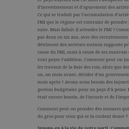
d’investissement et d’apurement des arriéré
Ce qui se traduit par l’accumulation d’arriér
FMI que le régime est contraint de prendre l
suite. Mais fallait-il attendre le FMI ? Comm
par deux en six ans, avec des recrutements m
détriment des secteurs sociaux supposés pr
cause du FMI, mais à cause de ses mauvais 
vont payer l’addition. Comment peut-on ju
les travaux de la Baie des rois, alors que 
on, un mois avant, décider d’un gouvernem
mois après ? Avons-nous besoin des injonct
gestion budgétaire pour un pays d’à peine 1,
était encore besoin, de l’incurie et de l’im
Comment peut-on prendre des mesures qui fr
du gros pour ceux qui se la coulent douce ?
Venons-en à la vie de votre parti. Comme