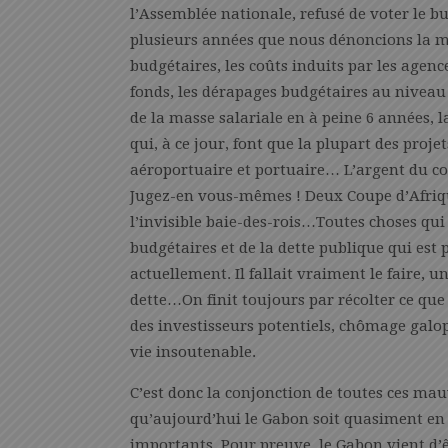
l’Assemblée nationale, refusé de voter le bu
plusieurs années que nous dénoncions la m
budgétaires, les coûts induits par les agence
fonds, les dérapages budgétaires au niveau 
de la masse salariale en à peine 6 années, 
qui, à ce jour, font que la plupart des proj
aéroportuaire et portuaire… L’argent du con
Jugez-en vous-mêmes ! Deux Coupe d’Afriqu
l’invisible baie-des-rois…Toutes choses qui 
budgétaires et de la dette publique qui est
actuellement. Il fallait vraiment le faire, 
dette…On finit toujours par récolter ce que l
des investisseurs potentiels, chômage galop
vie insoutenable.
C’est donc la conjonction de toutes ces mauv
qu’aujourd’hui le Gabon soit quasiment en 
importants. Pour preuve, le Gabon vient d’ê