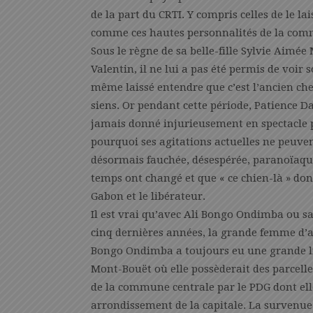
de la part du CRTI. Y compris celles de le la
comme ces hautes personnalités de la comm
Sous le règne de sa belle-fille Sylvie Aimée
Valentin, il ne lui a pas été permis de voir
même laissé entendre que c’est l’ancien che
siens. Or pendant cette période, Patience D
jamais donné injurieusement en spectacle 
pourquoi ses agitations actuelles ne peuv
désormais fauchée, désespérée, paranoïaque
temps ont changé et que « ce chien-là » dont
Gabon et le libérateur.
Il est vrai qu’avec Ali Bongo Ondimba ou sa
cinq dernières années, la grande femme d’af
Bongo Ondimba a toujours eu une grande l
Mont-Bouët où elle possèderait des parcelles
de la commune centrale par le PDG dont el
arrondissement de la capitale. La survenue 