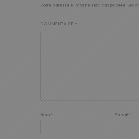
Votre adresse e-mail ne sera pas publiée.
Les c
COMMENTAIRE
*
Nom
*
E-mail
*