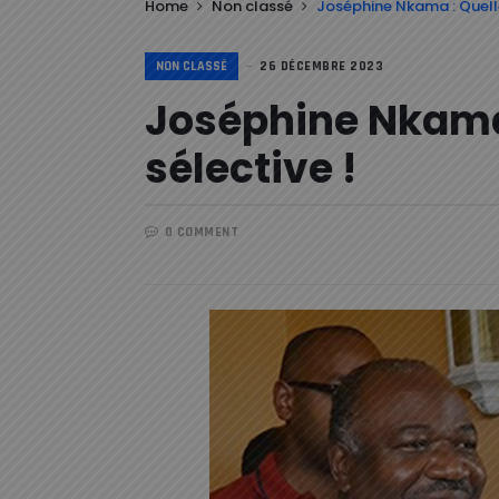
Home
Non classé
Joséphine Nkama : Quelle
NON CLASSÉ
26 DÉCEMBRE 2023
Joséphine Nkama
sélective !
0 COMMENT