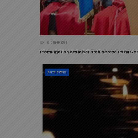
0 COMMENT
Promulgation des lois et droit de recours au G
FAITS DIVERS