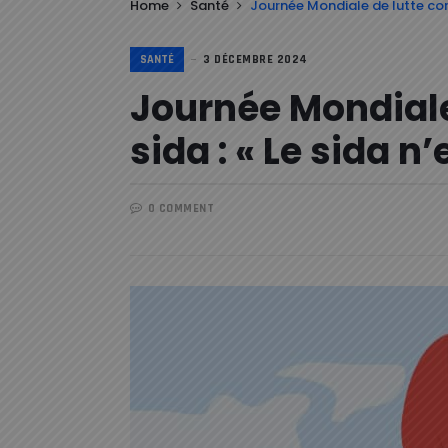
Home
Santé
Journée Mondiale de lutte contr
SANTÉ
3 DÉCEMBRE 2024
Journée Mondiale 
sida : « Le sida n’
0 COMMENT