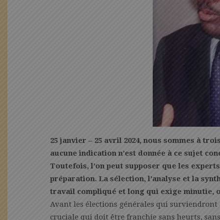
25 janvier – 25 avril 2024, nous sommes à troi
aucune indication n’est donnée à ce sujet con
Toutefois, l’on peut supposer que les exper
préparation. La sélection, l’analyse et la sy
travail compliqué et long qui exige minutie, o
Avant les élections générales qui surviendront à
cruciale qui doit être franchie sans heurts, san