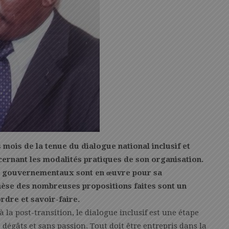
s mois de la tenue du dialogue national inclusif et
cernant les modalités pratiques de son organisation.
ts gouvernementaux sont en œuvre pour sa
nthèse des nombreuses propositions faites sont un
rdre et savoir-faire.
 la post-transition, le dialogue inclusif est une étape
s dégâts et sans passion. Tout doit être entrepris dans la