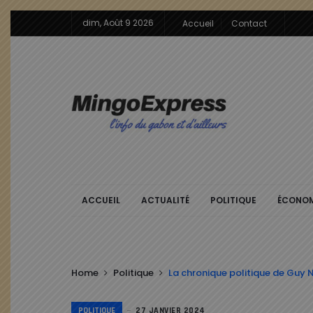
dim, Août 9 2026
Accueil
Contact
ACCUEIL
ACTUALITÉ
POLITIQUE
ÉCONOM
Home
Politique
La chronique politique de Guy Na
POLITIQUE
27 JANVIER 2024