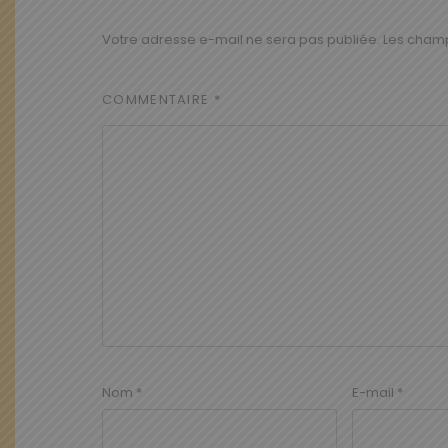
Votre adresse e-mail ne sera pas publiée.
Les champ
COMMENTAIRE
*
Nom
*
E-mail
*