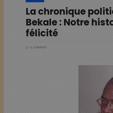
La chronique poli
Bekale : Notre hist
félicité
0 COMMENT