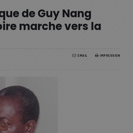
tique de Guy Nang
oire marche vers la
EMAIL
IMPRESSION