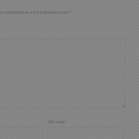
s obligatoires sont indiqués avec
*
Site web