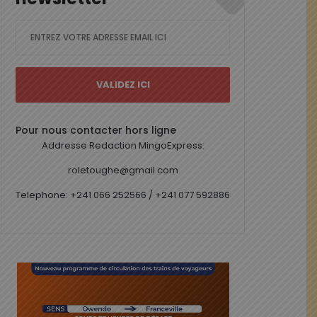
Pour nous contacter hors ligne
Addresse Redaction MingoExpress:
roletoughe@gmail.com
Telephone: +241 066 252566 / +241 077 592886