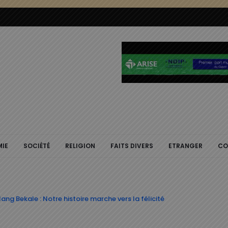
IE
SOCIÉTÉ
RELIGION
FAITS DIVERS
ETRANGER
CO
ng Bekale : Notre histoire marche vers la félicité