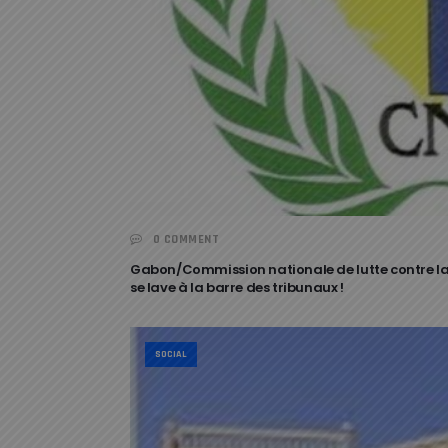
0 COMMENT
Gabon/Commission nationale de lutte contre la cor
se lave à la barre des tribunaux !
SOCIAL