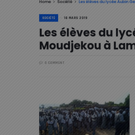
Home
Société
Les élèves du lycée Aubin 
SOCIÉTÉ
18 MARS 2019
Les élèves du ly
Moudjekou à Lam
0 COMMENT