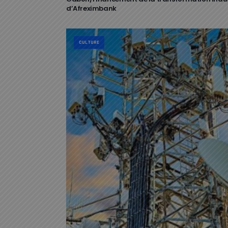
d’Afreximbank
CULTURE