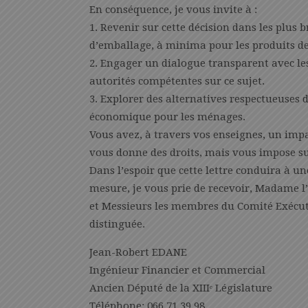
En conséquence, je vous invite à :
1. Revenir sur cette décision dans les plus b
d’emballage, à minima pour les produits de
2. Engager un dialogue transparent avec le
autorités compétentes sur ce sujet.
3. Explorer des alternatives respectueuses
économique pour les ménages.
Vous avez, à travers vos enseignes, un imp
vous donne des droits, mais vous impose su
Dans l’espoir que cette lettre conduira à u
mesure, je vous prie de recevoir, Madame 
et Messieurs les membres du Comité Exécuti
distinguée.
Jean-Robert EDANE
Ingénieur Financier et Commercial
Ancien Député de la XIIIᵉ Législature
Téléphone: 066 71 39 98