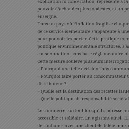
explication ni concertation, représente à l
pouvoir d’achat des plus modestes, et un pr
enseigne.
Dans un pays où l’inflation fragilise chaque
de ce service élémentaire s’apparente à une
pour pouvoir les porter. Cette pratique me
politique environnementale structurée, s’a
consommation, sans base réglementaire ni fi
Cette mesure soulève plusieurs interrogatio
– Pourquoi une telle décision sans communi
– Pourquoi faire porter au consommateur un
distributeur ?
– Quelle est la destination des recettes issu
– Quelle politique de responsabilité sociét
Le commerce, surtout lorsqu’il s’adresse aux
accessible et solidaire. En agissant ainsi, 
de confiance avec une clientèle fidèle mais