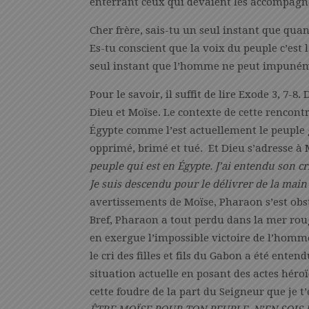
enterrant ceux qui devaient les accompagn
Cher frère, sais-tu un seul instant que qua
Es-tu conscient que la voix du peuple c’est 
seul instant que l’homme ne peut impunéme
Pour le savoir, il suffit de lire Exode 3, 7-8
Dieu et Moïse. Le contexte de cette rencontr
Égypte comme l’est actuellement le peuple 
opprimé, brimé et tué. Et Dieu s’adresse à 
peuple qui est en Égypte. J’ai entendu son cr
Je suis descendu pour le délivrer de la mai
avertissements de Moïse, Pharaon s’est obsti
Bref, Pharaon a tout perdu dans la mer rou
en exergue l’impossible victoire de l’homm
le cri des filles et fils du Gabon a été enten
situation actuelle en posant des actes héroïq
cette foudre de la part du Seigneur que je t’