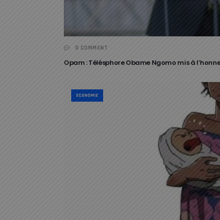
0 COMMENT
Opam : Télésphore Obame Ngomo mis à l’honneu
ECONOMIE