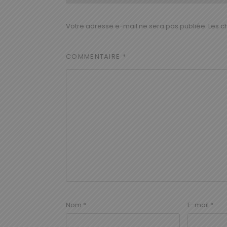
Votre adresse e-mail ne sera pas publiée.
Les c
COMMENTAIRE
*
Nom
*
E-mail
*