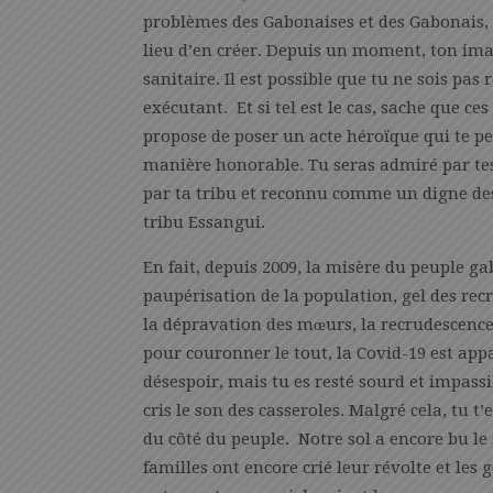
problèmes des Gabonaises et des Gabonais, 
lieu d’en créer. Depuis un moment, ton imag
sanitaire. Il est possible que tu ne sois pas
exécutant. Et si tel est le cas, sache que ce
propose de poser un acte héroïque qui te pe
manière honorable. Tu seras admiré par tes
par ta tribu et reconnu comme un digne de
tribu Essangui.
En fait, depuis 2009, la misère du peuple g
paupérisation de la population, gel des rec
la dépravation des mœurs, la recrudescence 
pour couronner le tout, la Covid-19 est app
désespoir, mais tu es resté sourd et impassi
cris le son des casseroles. Malgré cela, tu t
du côté du peuple. Notre sol a encore bu le 
familles ont encore crié leur révolte et les 