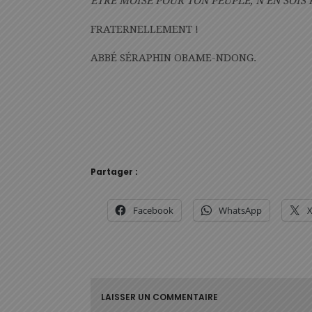
ÊTRE MOÏSE POUR TON PEUPLE, N’EN SOIS
FRATERNELLEMENT !
ABBÉ SÉRAPHIN OBAME-NDONG.
Partager :
Facebook
WhatsApp
LAISSER UN COMMENTAIRE