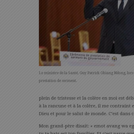
Le ministre de la Santé, Guy Patrick Obiang Ndong, lors
prestation de serment.
plein de tristesse et la colère en moi est 
à la rancune et à la colère, il me contraint 
Dieu et pour le salut de monde. C’est dans ce
Mon grand-père disait: « emot avang wa egn
tu te bats est ton familier. Et c’est parce 