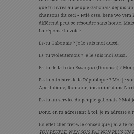
que tu livres au peuple Gabonais depuis un
chansons dit ceci « Ntiè osse, bene wo yem 
différend peut se résoudre sans honte. Mais,
La réponse la voici:
Es-tu Gabonais ? Je le suis moi aussi.
Es-tu woleutemois ? Je le suis moi aussi.
Es-tu de la tribu Essangui (Dumassi) ? Moi 
Es-tu ministre de la République ? Moi je sui
Apostolique, Romaine, incardiné dans l’arch
Es-tu au service du peuple gabonais ? Moi j
Donc, en m’adressant à toi, je m’adresse à m
En effet cher frère, le conseil que j’ai à te d
TON PEUPLE, N’EN SOIS PAS NON PLUS UN