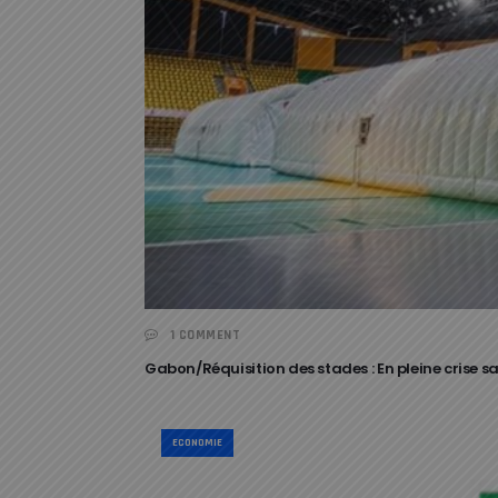
1 COMMENT
Gabon/Réquisition des stades : En pleine crise san
ECONOMIE