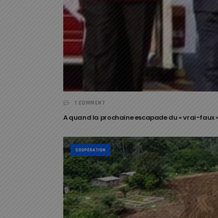
1 COMMENT
A quand la prochaine escapade du « vrai-faux »
COOPÉRATION