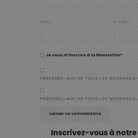
Nom
*
E-mail
*
Je veux m'inscrire à la Newsletter!
PRÉVENEZ-MOI DE TOUS LES NOUVEAUX 
PRÉVENEZ-MOI DE TOUS LES NOUVEAUX 
Inscrivez-vous à notre