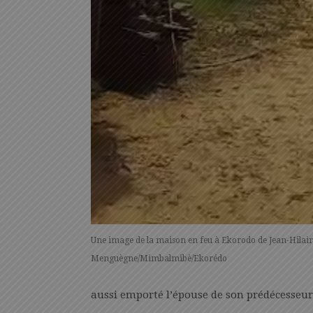
Une image de la maison en feu à Ekorodo de Jean-Hila
Menguègne/Mimbalmibè/Ekorédo
aussi emporté l’épouse de son prédécesseur à