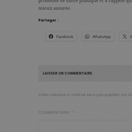
problème de santé publique et a rappelé que 
mieux assurée.
Partager :
Facebook
WhatsApp
LAISSER UN COMMENTAIRE
Votre adresse e-mail ne sera pas publiée.
Les c
COMMENTAIRE
*