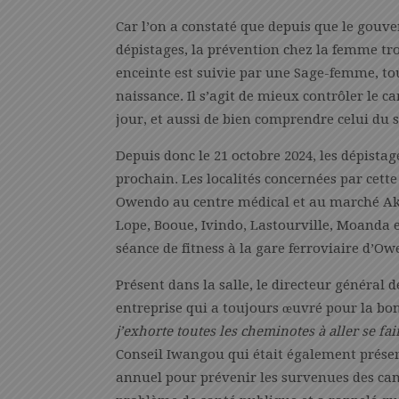
Car l’on a constaté que depuis que le gouve
dépistages, la prévention chez la femme tr
enceinte est suivie par une Sage-femme, tou
naissance. Il s’agit de mieux contrôler le c
jour, et aussi de bien comprendre celui du s
Depuis donc le 21 octobre 2024, les dépist
prochain. Les localités concernées par cett
Owendo au centre médical et au marché Ako
Lope, Booue, Ivindo, Lastourville, Moanda e
séance de fitness à la gare ferroviaire d’Ow
Présent dans la salle, le directeur général d
entreprise qui a toujours œuvré pour la bo
j’exhorte toutes les cheminotes à aller se fai
Conseil Iwangou qui était également présent
annuel pour prévenir les survenues des canc