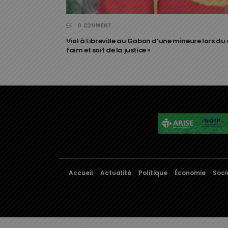
0 COMMENT
Viol à Libreville au Gabon d’une mineure lors du
faim et soif de la justice »
Accueil
Actualité
Politique
Économie
Soci