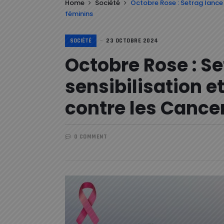
Home
Société
Octobre Rose : Setrag lance 
féminins
SOCIÉTÉ
23 OCTOBRE 2024
Octobre Rose : Se
sensibilisation e
contre les Cance
0 COMMENT