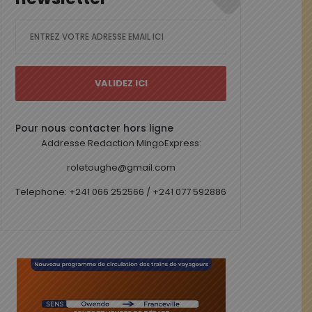
Pour nous contacter hors ligne
Addresse Redaction MingoExpress:
roletoughe@gmail.com
Telephone: +241 066 252566 / +241 077 592886