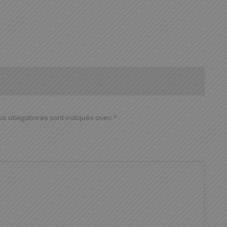
s obligatoires sont indiqués avec
*