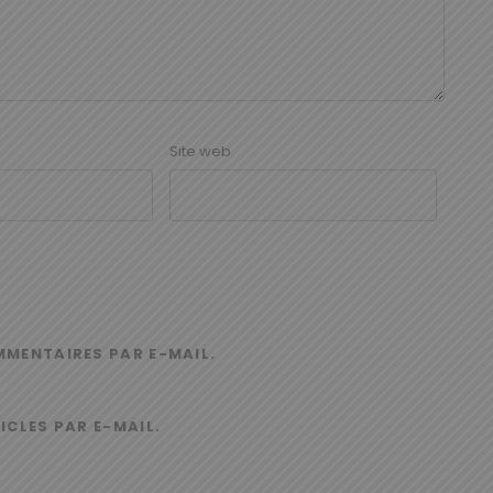
Site web
MMENTAIRES PAR E-MAIL.
ICLES PAR E-MAIL.