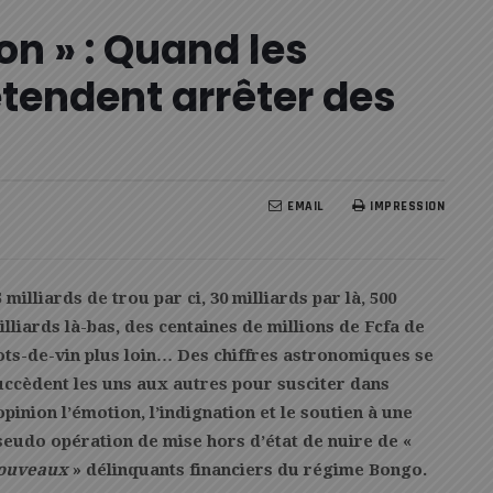
on » : Quand les
tendent arrêter des
!
EMAIL
IMPRESSION
5 milliards de trou par ci, 30 milliards par là, 500
illiards là-bas, des centaines de millions de Fcfa de
ots-de-vin plus loin… Des chiffres astronomiques se
uccèdent les uns aux autres pour susciter dans
’opinion l’émotion, l’indignation et le soutien à une
seudo opération de mise hors d’état de nuire de «
ouveaux
» délinquants financiers du régime Bongo.