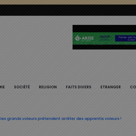
IE
SOCIÉTÉ
RELIGION
FAITS DIVERS
ETRANGER
CO
les grands voleurs prétendent arrêter des apprentis voleurs !