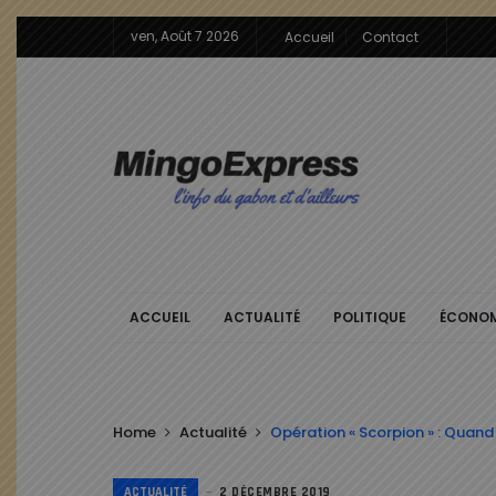
ven, Août 7 2026
Accueil
Contact
ACCUEIL
ACTUALITÉ
POLITIQUE
ÉCONOM
Home
Actualité
Opération « Scorpion » : Quand 
ACTUALITÉ
2 DÉCEMBRE 2019