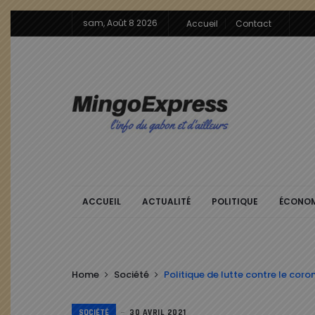
sam, Août 8 2026
Accueil
Contact
ACCUEIL
ACTUALITÉ
POLITIQUE
ÉCONOM
Home
Société
Politique de lutte contre le cor
SOCIÉTÉ
30 AVRIL 2021