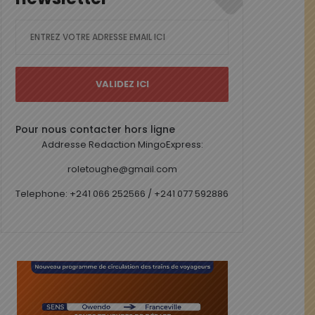
Pour nous contacter hors ligne
Addresse Redaction MingoExpress:
roletoughe@gmail.com
Telephone: +241 066 252566 / +241 077 592886