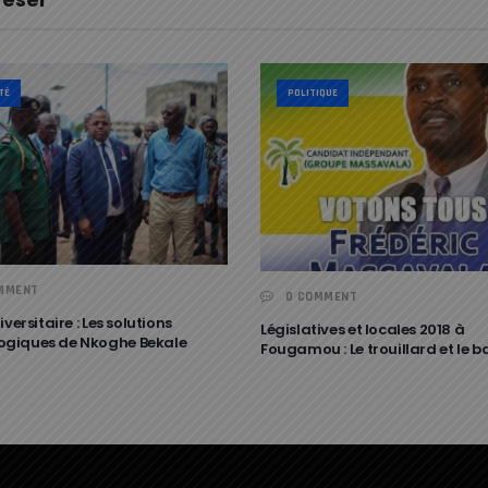
TÉ
POLITIQUE
MMENT
0 COMMENT
iversitaire : Les solutions
Législatives et locales 2018 à
giques de Nkoghe Bekale
Fougamou : Le trouillard et le 