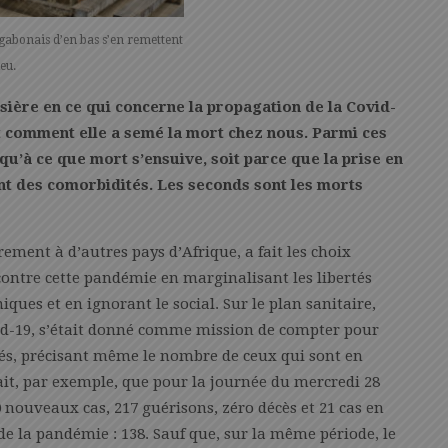
 gabonais d’en bas s’en remettent
eu.
sière en ce qui concerne la propagation de la Covid-
t comment elle a semé la mort chez nous. Parmi ces
squ’à ce que mort s’ensuive, soit parce que la prise en
ient des comorbidités. Les seconds sont les morts
ement à d’autres pays d’Afrique, a fait les choix
 contre cette pandémie en marginalisant les libertés
ques et en ignorant le social. Sur le plan sanitaire,
id-19, s’était donné comme mission de compter pour
sés, précisant même le nombre de ceux qui sont en
it, par exemple, que pour la journée du mercredi 28
50 nouveaux cas, 217 guérisons, zéro décès et 21 cas en
e la pandémie : 138. Sauf que, sur la même période, le