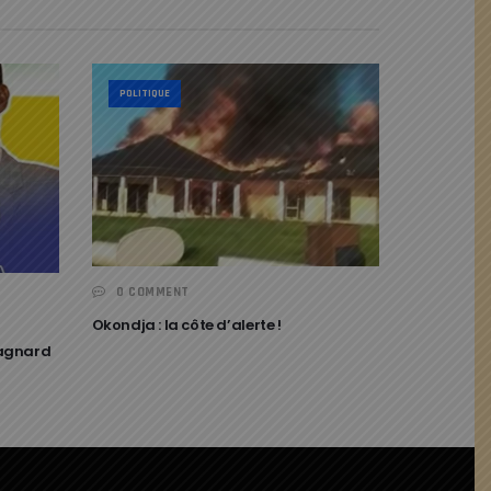
POLITIQUE
0 COMMENT
Okondja : la côte d’alerte !
bagnard