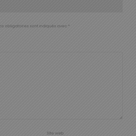
s obligatoires sont indiqués avec
*
Site web