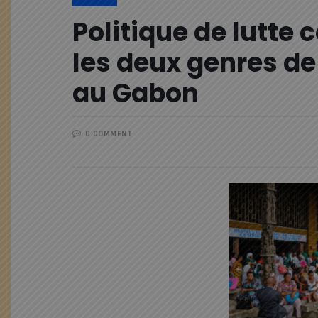
Politique de lutte 
les deux genres de
au Gabon
0 COMMENT