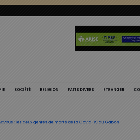
IE
SOCIÉTÉ
RELIGION
FAITS DIVERS
ETRANGER
CO
onavirus : les deux genres de morts de la Covid-19 au Gabon