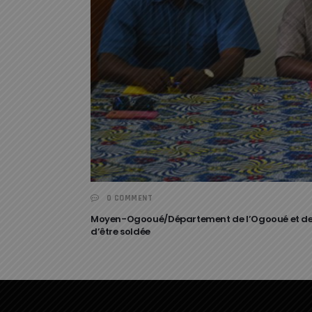
0 COMMENT
Moyen-Ogooué/Département de l’Ogooué et des La
d’être soldée