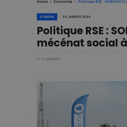
Home
Economie
Politique RSE : SOBOLECO 
ECONOMIE
25 JANVIER 2024
Politique RSE : 
mécénat social à
0 COMMENT