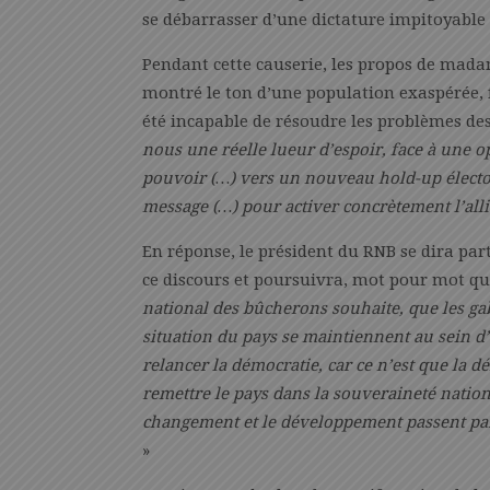
se débarrasser d’une dictature impitoyable
Pendant cette causerie, les propos de mad
montré le ton d’une population exaspérée, f
été incapable de résoudre les problèmes des 
nous une réelle lueur d’espoir, face à une o
pouvoir (…) vers un nouveau hold-up électo
message (…) pour activer concrètement l’alli
En réponse, le président du RNB se dira part
ce discours et poursuivra, mot pour mot que
national des bûcherons souhaite, que les ga
situation du pays se maintiennent au sein d
relancer la démocratie, car ce n’est que la d
remettre le pays dans la souveraineté natio
changement et le développement passent par
»