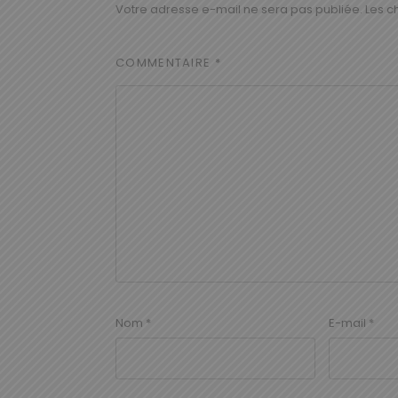
Votre adresse e-mail ne sera pas publiée.
Les c
COMMENTAIRE
*
Nom
*
E-mail
*