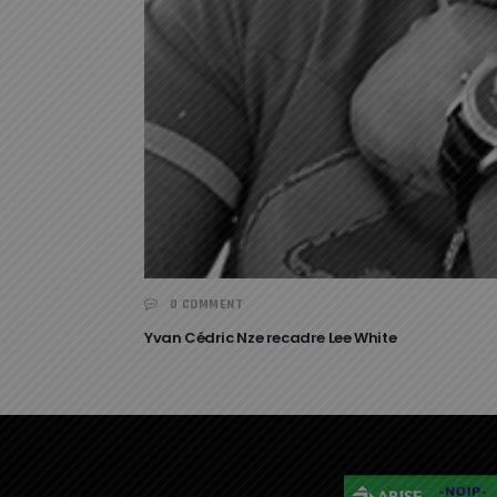
0 COMMENT
Yvan Cédric Nze recadre Lee White