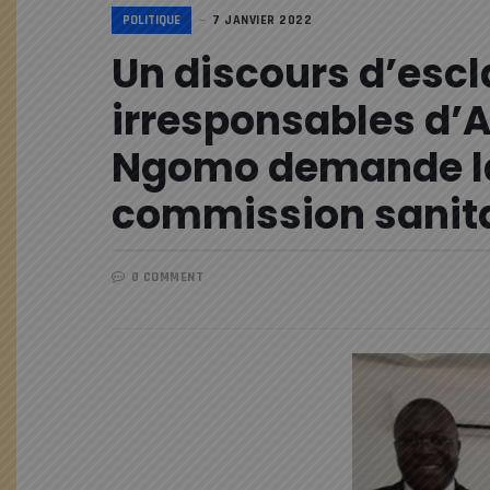
POLITIQUE
7 JANVIER 2022
Un discours d’esc
irresponsables d’
Ngomo demande la
commission sanita
0 COMMENT