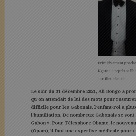
Primitivement proche
Ngomo a repris sa libe
l’artillerie lourde.
Le soir du 31 décembre 2021, Ali Bongo a pron
qu’on attendait de lui des mots pour rassurer
difficile pour les Gabonais, l’enfant-roi a plut
l’humiliation. De nombreux Gabonais se sont 
Gabon ». Pour Télesphore Obame, le nouveau 
(Opam), il faut une expertise médicale pour e