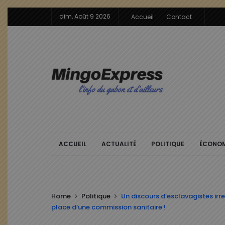
dim, Août 9 2026
Accueil
Contact
ACCUEIL
ACTUALITÉ
POLITIQUE
ÉCONOM
Home
Politique
Un discours d’esclavagistes i
place d’une commission sanitaire !