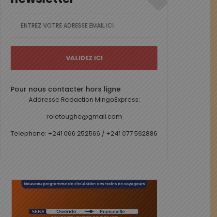
Pour nous contacter hors ligne
Addresse Redaction MingoExpress:
roletoughe@gmail.com
Telephone: +241 066 252566 / +241 077 592886