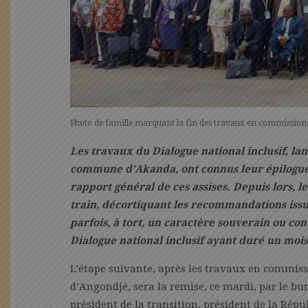
Photo de famille marquant la fin des travaux en commission
Les travaux du Dialogue national inclusif, la
commune d’Akanda, ont connus leur épilogue l
rapport général de ces assises. Depuis lors, 
train, décortiquant les recommandations iss
parfois, à tort, un caractère souverain ou con
Dialogue national inclusif ayant duré un mois
L’étape suivante, après les travaux en commis
d’Angondjé, sera la remise, ce mardi, par le bu
président de la transition, président de la Répu