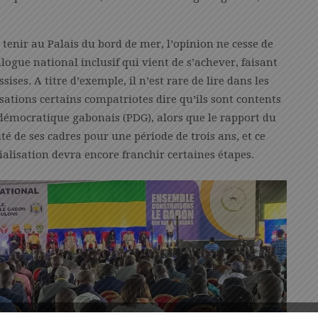
tenir au Palais du bord de mer, l’opinion ne cesse de
ogue national inclusif qui vient de s’achever, faisant
ses. A titre d’exemple, il n’est rare de lire dans les
ations certains compatriotes dire qu’ils sont contents
 démocratique gabonais (PDG), alors que le rapport du
ité de ses cadres pour une période de trois ans, et ce
lisation devra encore franchir certaines étapes.