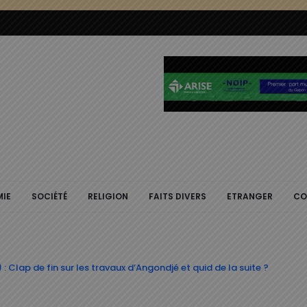
IE
SOCIÉTÉ
RELIGION
FAITS DIVERS
ETRANGER
CO
 : Clap de fin sur les travaux d’Angondjé et quid de la suite ?