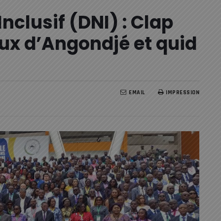
nclusif (DNI) : Clap
aux d’Angondjé et quid
EMAIL
IMPRESSION