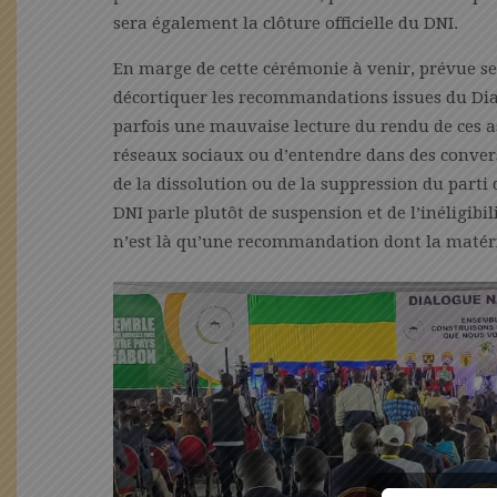
sera également la clôture officielle du DNI.
En marge de cette cérémonie à venir, prévue se 
décortiquer les recommandations issues du Dial
parfois une mauvaise lecture du rendu de ces assi
réseaux sociaux ou d’entendre dans des convers
de la dissolution ou de la suppression du parti
DNI parle plutôt de suspension et de l’inéligibil
n’est là qu’une recommandation dont la matéria