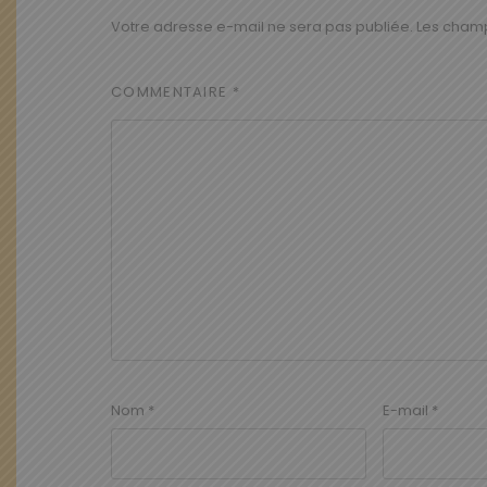
Votre adresse e-mail ne sera pas publiée.
Les champ
COMMENTAIRE
*
Nom
*
E-mail
*