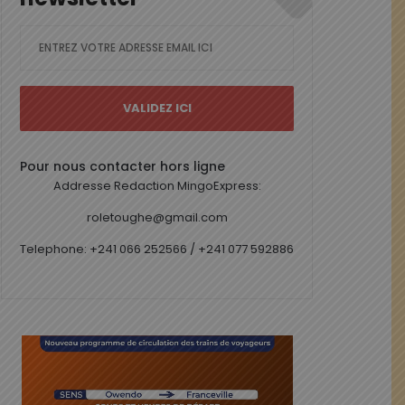
Pour nous contacter hors ligne
Addresse Redaction MingoExpress:
roletoughe@gmail.com
Telephone: +241 066 252566 / +241 077 592886