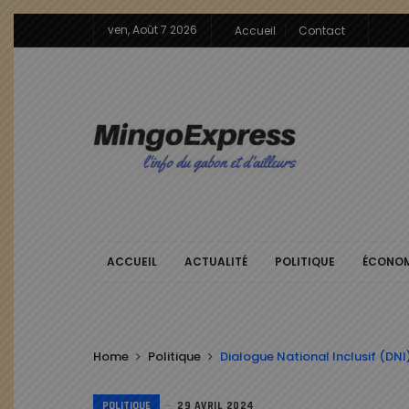
ven, Août 7 2026
Accueil
Contact
ACCUEIL
ACTUALITÉ
POLITIQUE
ÉCONOM
Home
Politique
Dialogue National Inclusif (DNI)
POLITIQUE
29 AVRIL 2024