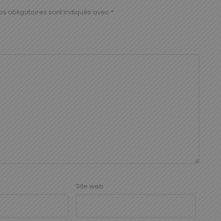
s obligatoires sont indiqués avec
*
Site web