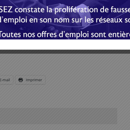
on s’inscrit dans le long terme. Les résolutions,
ant la transition mais d’autres non. Tout ce qui a été
 est à huit mois de la transition, donc il reste moins de
clusif, un grand travail d’explication des réformes
um, une manière d’impliquer tout le monde dans la
E-mail
Imprimer