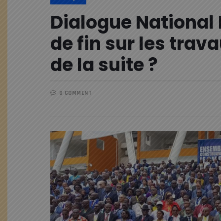
Dialogue National I
de fin sur les trav
de la suite ?
0 COMMENT