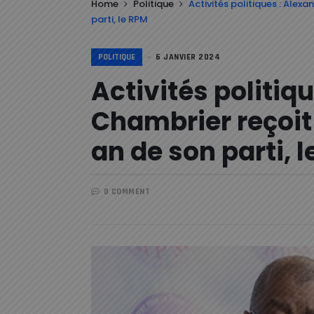
Home
Politique
Activités politiques : Alex
parti, le RPM
POLITIQUE
6 JANVIER 2024
Activités politiq
Chambrier reçoit
an de son parti, 
0 COMMENT