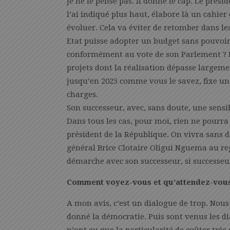
Je ne le pense pas. Il donne le cap. Le prés
l’ai indiqué plus haut, élabore là un cahier
évoluer. Cela va éviter de retomber dans 
Etat puisse adopter un budget sans pouvoir
conformément au vote de son Parlement ? Le
projets dont la réalisation dépasse largeme
jusqu’en 2025 comme vous le savez, fixe un c
charges.
Son successeur, avec, sans doute, une sensib
Dans tous les cas, pour moi, rien ne pourra p
président de la République. On vivra sans d
général Brice Clotaire Oligui Nguema au reg
démarche avec son successeur, si successeur 
Comment voyez-vous et qu’attendez-vous
A mon avis, c’est un dialogue de trop. Nous
donné la démocratie. Puis sont venus les d