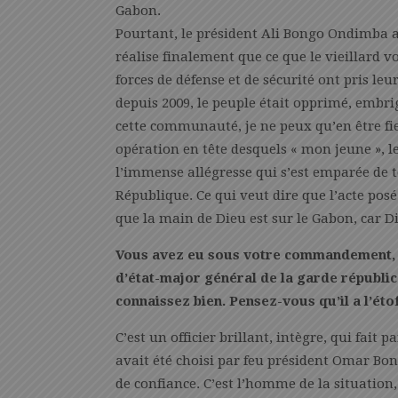
Gabon.
Pourtant, le président Ali Bongo Ondimba av
réalise finalement que ce que le vieillard vo
forces de défense et de sécurité ont pris leu
depuis 2009, le peuple était opprimé, embr
cette communauté, je ne peux qu’en être fier 
opération en tête desquels « mon jeune », l
l’immense allégresse qui s’est emparée de 
République. Ce qui veut dire que l’acte posé
que la main de Dieu est sur le Gabon, car D
Vous avez eu sous votre commandement, e
d’état-major général de la garde républica
connaissez bien. Pensez-vous qu’il a l’éto
C’est un officier brillant, intègre, qui fait pa
avait été choisi par feu président Omar B
de confiance. C’est l’homme de la situatio