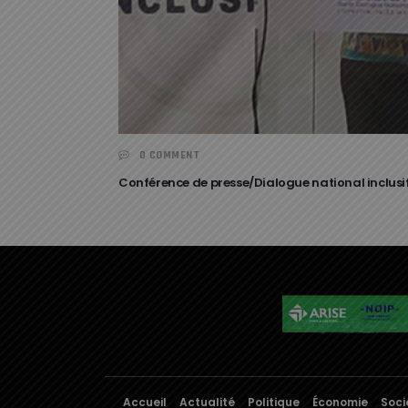
0 COMMENT
Conférence de presse/Dialogue national inclusif 
Accueil
Actualité
Politique
Économie
Soci