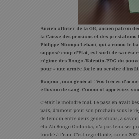
Ancien officier de la GR, ancien patron d
la Caisse des pensions et des prestations f
Philippe Ntumpa Lebani, qui a connu le ba
supposé coup d’Etat, est sorti de sa réser
régime des Bongo-Valentin-PDG du pouvoir 
pour « une armée forte au service d’instit
Bonjour, mon général ! Vos frères d’arme
effusion de sang. Comment appréciez-vous
C’était le moindre mal. Le pays en avait be
paix, d’amour pour son prochain sous le r
de témoin entre deux générations, à savoir
élu Ali Bongo Ondimba, n’a pas tenu ses pr
tombé à l’eau. C’est regrettable, car en 200