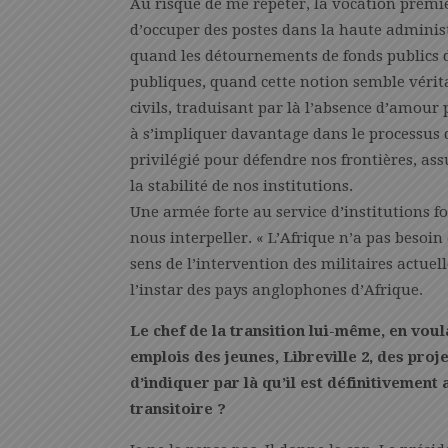
Au risque de me répéter, la vocation premiè
d’occuper des postes dans la haute adminis
quand les détournements de fonds publics d
publiques, quand cette notion semble véri
civils, traduisant par là l’absence d’amou
à s’impliquer davantage dans le processus d
privilégié pour défendre nos frontières, ass
la stabilité de nos institutions.
Une armée forte au service d’institutions f
nous interpeller. « L’Afrique n’a pas besoin 
sens de l’intervention des militaires actue
l’instar des pays anglophones d’Afrique.
Le chef de la transition lui-même, en voul
emplois des jeunes, Libreville 2, des projet
d’indiquer par là qu’il est définitivement 
transitoire ?