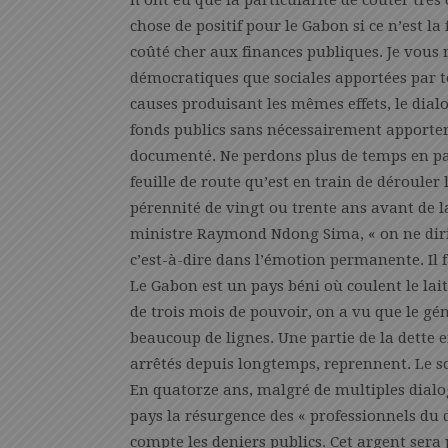
n’ont eu que la particularité de coûter très 
chose de positif pour le Gabon si ce n’est 
coûté cher aux finances publiques. Je vous 
démocratiques que sociales apportées par to
causes produisant les mêmes effets, le dia
fonds publics sans nécessairement apporter 
documenté. Ne perdons plus de temps en pa
feuille de route qu’est en train de dérouler 
pérennité de vingt ou trente ans avant de 
ministre Raymond Ndong Sima, « on ne dirig
c’est-à-dire dans l’émotion permanente. Il 
Le Gabon est un pays béni où coulent le lai
de trois mois de pouvoir, on a vu que le gé
beaucoup de lignes. Une partie de la dette
arrêtés depuis longtemps, reprennent. Le soc
En quatorze ans, malgré de multiples dialogu
pays la résurgence des « professionnels du d
compte les deniers publics. Cet argent sera 