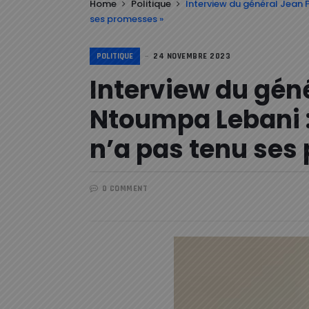
Home
Politique
Interview du général Jean 
ses promesses »
POLITIQUE
24 NOVEMBRE 2023
Interview du géné
Ntoumpa Lebani :
n’a pas tenu ses
0 COMMENT