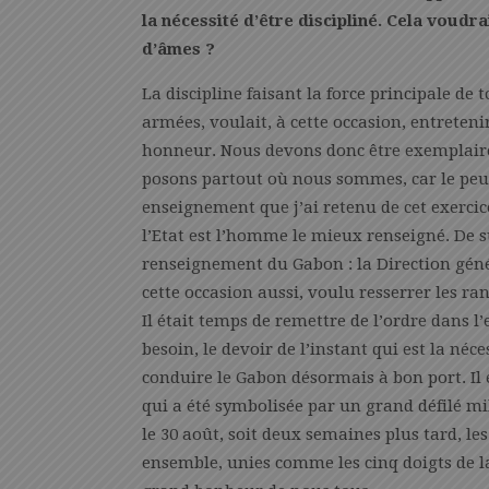
la nécessité d’être discipliné. Cela voudrai
d’âmes ?
La discipline faisant la force principale de 
armées, voulait, à cette occasion, entreteni
honneur. Nous devons donc être exemplaires
posons partout où nous sommes, car le peupl
enseignement que j’ai retenu de cet exercice
l’Etat est l’homme le mieux renseigné. De su
renseignement du Gabon : la Direction génér
cette occasion aussi, voulu resserrer les ran
Il était temps de remettre de l’ordre dans l’
besoin, le devoir de l’instant qui est la néce
conduire le Gabon désormais à bon port. Il 
qui a été symbolisée par un grand défilé mil
le 30 août, soit deux semaines plus tard, le
ensemble, unies comme les cinq doigts de la 