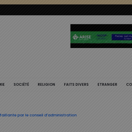
IE
SOCIÉTÉ
RELIGION
FAITS DIVERS
ETRANGER
CO
aillante par le conseil d’administration