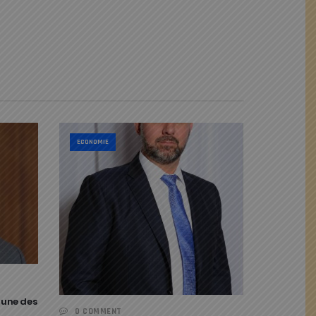
ECONOMIE
tune des
0 COMMENT