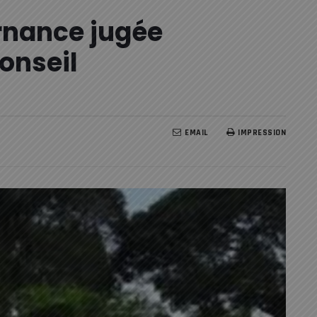
rnance jugée
conseil
EMAIL
IMPRESSION