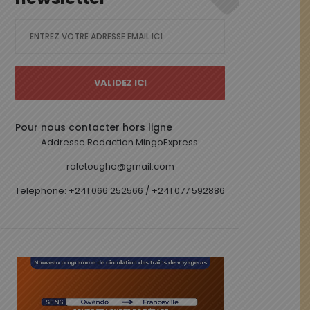
Pour nous contacter hors ligne
Addresse Redaction MingoExpress:
roletoughe@gmail.com
Telephone: +241 066 252566 / +241 077 592886