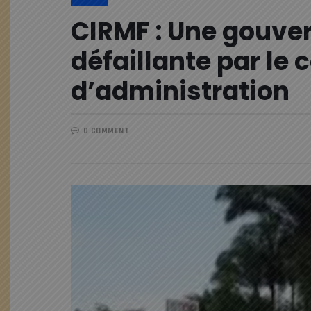
CIRMF : Une gouve
défaillante par le 
d’administration
0 COMMENT