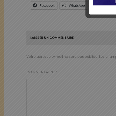
Facebook
WhatsApp
X
LAISSER UN COMMENTAIRE
Votre adresse e-mail ne sera pas publiée.
Les champ
COMMENTAIRE
*