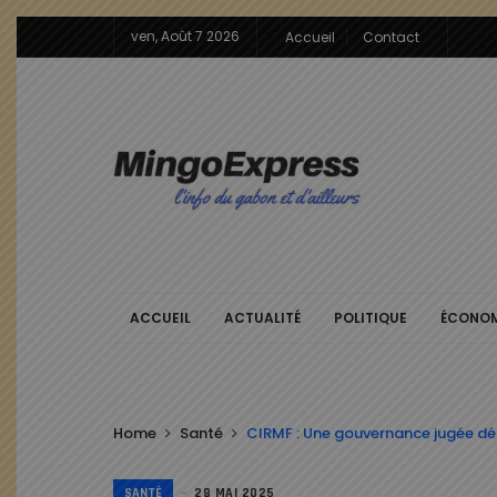
ven, Août 7 2026
Accueil
Contact
ACCUEIL
ACTUALITÉ
POLITIQUE
ÉCONOM
Home
Santé
CIRMF : Une gouvernance jugée déf
SANTÉ
28 MAI 2025