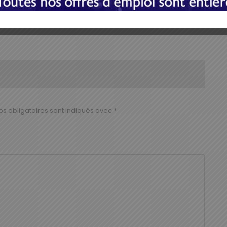
E-mail
Imprimer
s obligatoires sont indiqués avec
*