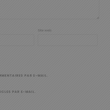
Site web
MMENTAIRES PAR E-MAIL.
ICLES PAR E-MAIL.