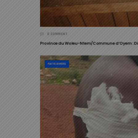
0 COMMENT
Province du Woleu-Ntem/Commune d’Oyem : Diffic
FAITS DIVERS