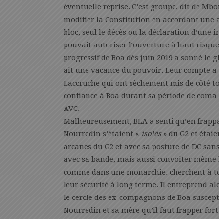
éventuelle reprise. C’est groupe, dit de Mb
modifier la Constitution en accordant une a
bloc, seul le décès ou la déclaration d’une
pouvait autoriser l’ouverture à haut risque
progressif de Boa dès juin 2019 a sonné le g
ait une vacance du pouvoir. Leur compte a é
Laccruche qui ont sèchement mis de côté to
confiance à Boa durant sa période de coma 
AVC.
Malheureusement, BLA a senti qu’en frappant
Nourredin s’étaient «
isolés
» du G2 et étaie
arcanes du G2 et avec sa posture de DC sans 
avec sa bande, mais aussi convoiter même l
comme dans une monarchie, cherchent à tou
leur sécurité à long terme. Il entreprend a
le cercle des ex-compagnons de Boa suscepti
Nourredin et sa mère qu’il faut frapper fort