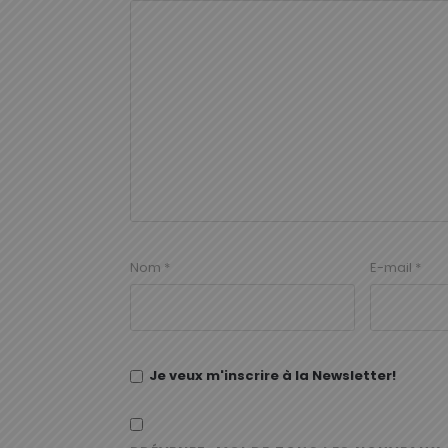
Nom
*
E-mail
*
Je veux m'inscrire à la Newsletter!