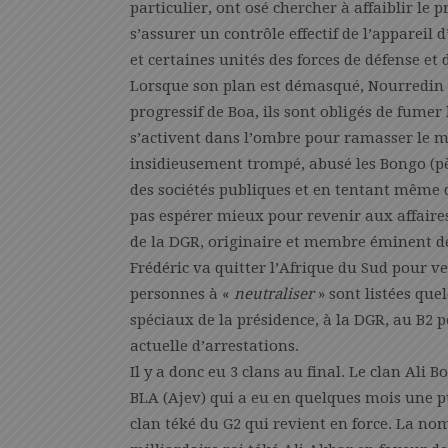
particulier, ont osé chercher à affaiblir le p
s’assurer un contrôle effectif de l’appareil 
et certaines unités des forces de défense et 
Lorsque son plan est démasqué, Nourredin et
progressif de Boa, ils sont obligés de fumer
s’activent dans l’ombre pour ramasser le 
insidieusement trompé, abusé les Bongo (pèr
des sociétés publiques et en tentant même 
pas espérer mieux pour revenir aux affaires
de la DGR, originaire et membre éminent de 
Frédéric va quitter l’Afrique du Sud pour v
personnes à «
neutraliser
» sont listées que
spéciaux de la présidence, à la DGR, au B2
actuelle d’arrestations.
Il y a donc eu 3 clans au final. Le clan Ali Bo
BLA (Ajev) qui a eu en quelques mois une pui
clan téké du G2 qui revient en force. La no