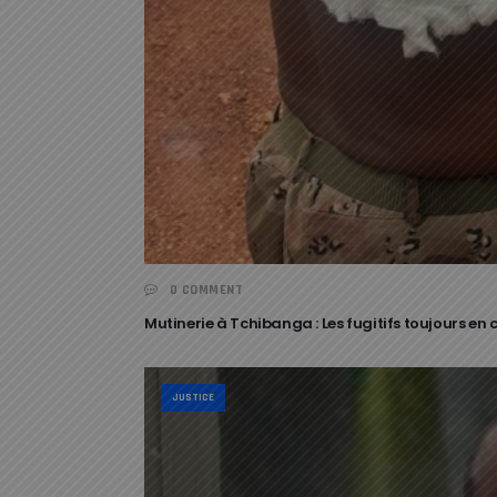
0 COMMENT
Mutinerie à Tchibanga : Les fugitifs toujours en 
JUSTICE