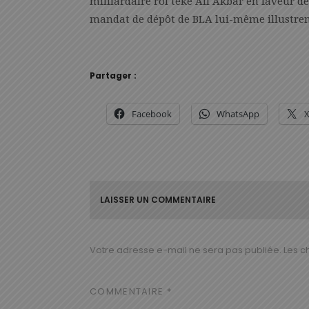
milliardaire roi téké Ali Akbar en faveur d
mandat de dépôt de BLA lui-même illustren
Partager :
Facebook
WhatsApp
LAISSER UN COMMENTAIRE
Votre adresse e-mail ne sera pas publiée.
Les c
COMMENTAIRE
*